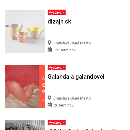
Výstavy >
dizajn.sk
Bratislava-Staré Mesto
125 termínov
Výstavy >
Galanda a galandovci
Bratislava-Staré Mesto
26 termínov
Výstavy >