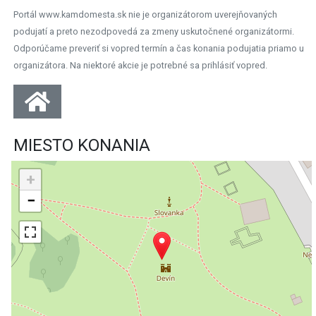
Portál www.kamdomesta.sk nie je organizátorom uverejňovaných
podujatí a preto nezodpovedá za zmeny uskutočnené organizátormi.
Odporúčame preveriť si vopred termín a čas konania podujatia priamo u
organizátora. Na niektoré akcie je potrebné sa prihlásiť vopred.
MIESTO KONANIA
+
−