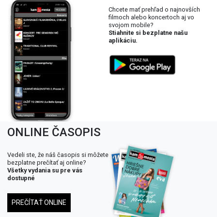
Chcete mať prehľad o najnovších
filmoch alebo koncertoch aj vo
svojom mobile?
Stiahnite si bezplatne našu
aplikáciu.
ONLINE ČASOPIS
Vedeli ste, že náš časopis si môžete
bezplatne prečítať aj online?
Všetky vydania su pre vás
dostupné
PREČÍTAŤ ONLINE