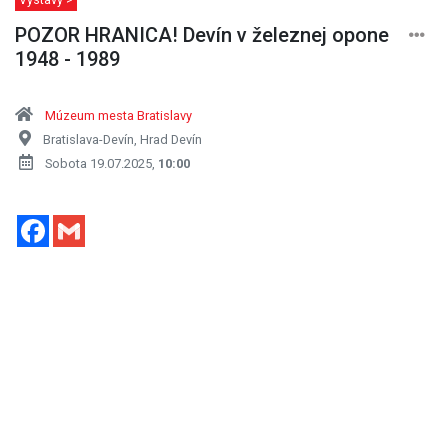
POZOR HRANICA! Devín v železnej opone
1948 - 1989
Múzeum mesta Bratislavy
Bratislava-Devín, Hrad Devín
Sobota 19.07.2025,
10:00
Facebook
Gmail