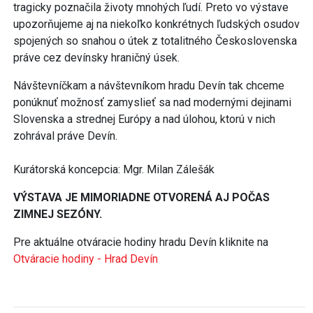
tragicky poznačila životy mnohých ľudí. Preto vo výstave
upozorňujeme aj na niekoľko konkrétnych ľudských osudov
spojených so snahou o útek z totalitného Československa
práve cez devínsky hraničný úsek.
Návštevníčkam a návštevníkom hradu Devín tak chceme
ponúknuť možnosť zamyslieť sa nad modernými dejinami
Slovenska a strednej Európy a nad úlohou, ktorú v nich
zohrával práve Devín.
Kurátorská koncepcia: Mgr. Milan Zálešák
VÝSTAVA JE MIMORIADNE OTVORENÁ AJ POČAS
ZIMNEJ SEZÓNY.
Pre aktuálne otváracie hodiny hradu Devín kliknite na
Otváracie hodiny - Hrad Devín