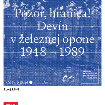
Zdroj: MMB
Výstavy >