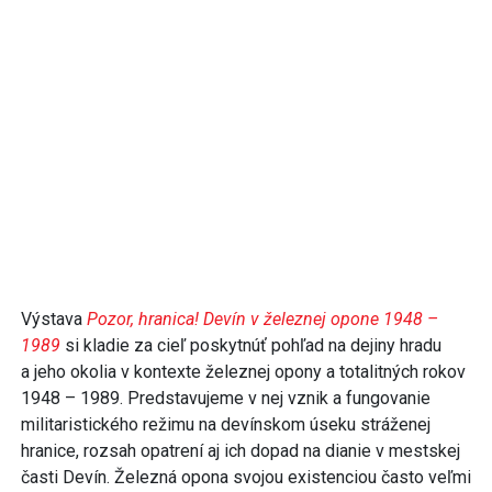
Výstava
Pozor, hranica! Devín v železnej opone 1948 –
1989
si kladie za cieľ poskytnúť pohľad na dejiny hradu
a jeho okolia v kontexte železnej opony a totalitných rokov
1948 – 1989. Predstavujeme v nej vznik a fungovanie
militaristického režimu na devínskom úseku stráženej
hranice, rozsah opatrení aj ich dopad na dianie v mestskej
časti Devín. Železná opona svojou existenciou často veľmi