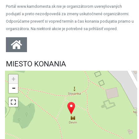
Portál www.kamdomesta.sk nie je organizátorom uverejňovaných
podujatí a preto nezodpovedá za zmeny uskutočnené organizátormi.
Odporúčame preveriť si vopred termín a čas konania podujatia priamo u
organizátora. Na niektoré akcie je potrebné sa prihlásiť vopred.
MIESTO KONANIA
+
−