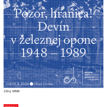
Zdroj: MMB
Výstavy >