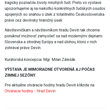
tragicky poznačila životy mnohých ľudí. Preto vo výstave
upozorňujeme aj na niekoľko konkrétnych ľudských osudov
spojených so snahou o útek z totalitného Československa
práve cez devínsky hraničný úsek.
Návštevníčkam a návštevníkom hradu Devín tak chceme
ponúknuť možnosť zamyslieť sa nad modernými dejinami
Slovenska a strednej Európy a nad úlohou, ktorú v nich
zohrával práve Devín.
Kurátorská koncepcia: Mgr. Milan Zálešák
VÝSTAVA JE MIMORIADNE OTVORENÁ AJ POČAS
ZIMNEJ SEZÓNY.
Pre aktuálne otváracie hodiny hradu Devín kliknite na
Otváracie hodiny - Hrad Devín