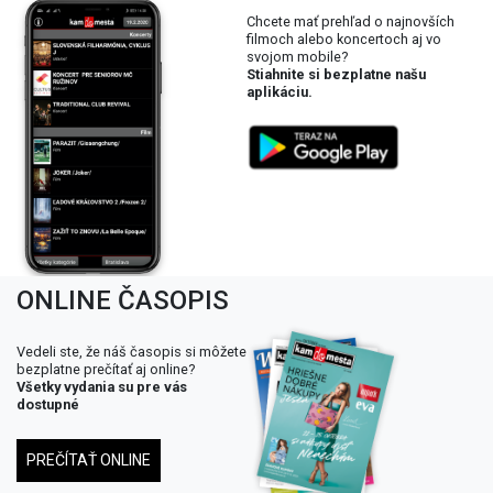
Chcete mať prehľad o najnovších
filmoch alebo koncertoch aj vo
svojom mobile?
Stiahnite si bezplatne našu
aplikáciu.
ONLINE ČASOPIS
Vedeli ste, že náš časopis si môžete
bezplatne prečítať aj online?
Všetky vydania su pre vás
dostupné
PREČÍTAŤ ONLINE