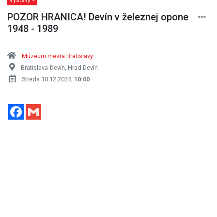
POZOR HRANICA! Devín v železnej opone
1948 - 1989
Múzeum mesta Bratislavy
Bratislava-Devín, Hrad Devín
Streda 10.12.2025,
10:00
Facebook
Gmail