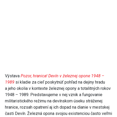
Výstava
Pozor, hranica! Devín v železnej opone 1948 –
1989
si kladie za cieľ poskytnúť pohľad na dejiny hradu
a jeho okolia v kontexte železnej opony a totalitných rokov
1948 – 1989. Predstavujeme v nej vznik a fungovanie
militaristického režimu na devínskom úseku stráženej
hranice, rozsah opatrení aj ich dopad na dianie v mestskej
časti Devín. Železná opona svojou existenciou často veľmi