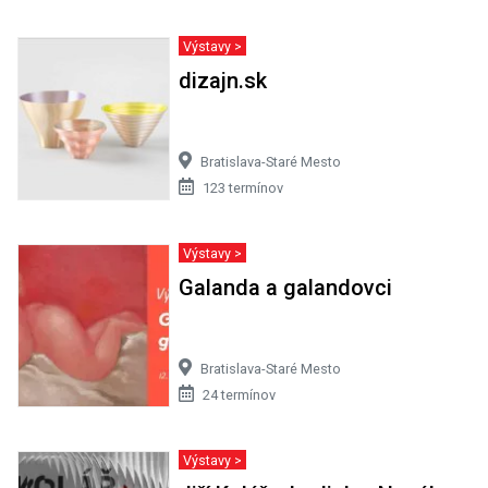
Výstavy >
dizajn.sk
Bratislava-Staré Mesto
123 termínov
Výstavy >
Galanda a galandovci
Bratislava-Staré Mesto
24 termínov
Výstavy >