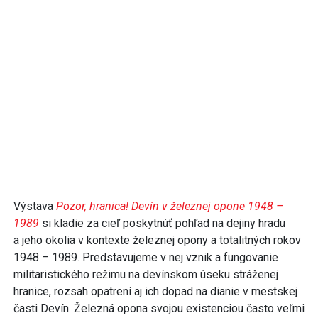
Výstava
Pozor, hranica! Devín v železnej opone 1948 –
1989
si kladie za cieľ poskytnúť pohľad na dejiny hradu
a jeho okolia v kontexte železnej opony a totalitných rokov
1948 – 1989. Predstavujeme v nej vznik a fungovanie
militaristického režimu na devínskom úseku stráženej
hranice, rozsah opatrení aj ich dopad na dianie v mestskej
časti Devín. Železná opona svojou existenciou často veľmi