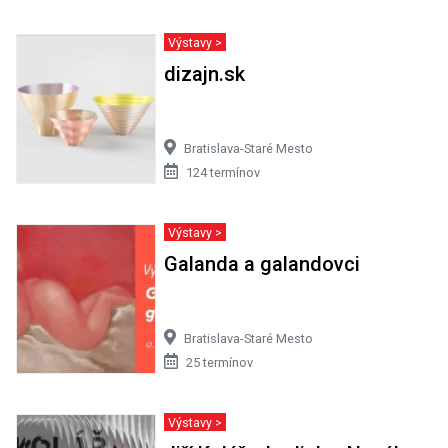
Výstavy >
dizajn.sk
Bratislava-Staré Mesto
124 termínov
Výstavy >
Galanda a galandovci
Bratislava-Staré Mesto
25 termínov
Výstavy >