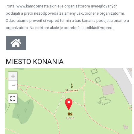
Portál www.kamdomesta.sk nie je organizátorom uverejňovaných
podujatí a preto nezodpovedá za zmeny uskutočnené organizátormi.
Odporúčame preveriť si vopred termín a čas konania podujatia priamo u
organizátora. Na niektoré akcie je potrebné sa prihlásiť vopred.
MIESTO KONANIA
+
−