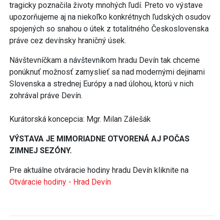
tragicky poznačila životy mnohých ľudí. Preto vo výstave
upozorňujeme aj na niekoľko konkrétnych ľudských osudov
spojených so snahou o útek z totalitného Československa
práve cez devínsky hraničný úsek.
Návštevníčkam a návštevníkom hradu Devín tak chceme
ponúknuť možnosť zamyslieť sa nad modernými dejinami
Slovenska a strednej Európy a nad úlohou, ktorú v nich
zohrával práve Devín.
Kurátorská koncepcia: Mgr. Milan Zálešák
VÝSTAVA JE MIMORIADNE OTVORENÁ AJ POČAS
ZIMNEJ SEZÓNY.
Pre aktuálne otváracie hodiny hradu Devín kliknite na
Otváracie hodiny - Hrad Devín