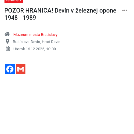
POZOR HRANICA! Devín v železnej opone
1948 - 1989
Múzeum mesta Bratislavy
Bratislava-Devín, Hrad Devín
Utorok 16.12.2025,
10:00
Facebook
Gmail