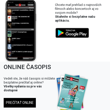
Chcete mať prehľad o najnovších
filmoch alebo koncertoch aj vo
svojom mobile?
Stiahnite si bezplatne našu
aplikáciu.
ONLINE ČASOPIS
Vedeli ste, že náš časopis si môžete
bezplatne prečítať aj online?
Všetky vydania su pre vás
dostupné
PREČÍTAŤ ONLINE