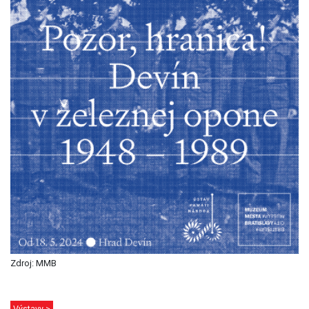
Zdroj: MMB
Výstavy >