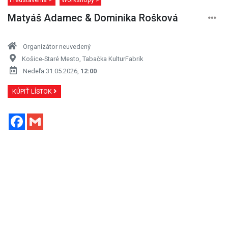
Matyáš Adamec & Dominika Rošková
Organizátor neuvedený
Košice-Staré Mesto, Tabačka KulturFabrik
Nedeľa 31.05.2026,
12:00
KÚPIŤ LÍSTOK
Facebook
Gmail