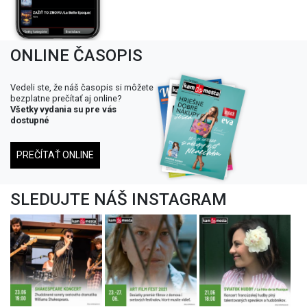
ONLINE ČASOPIS
Vedeli ste, že náš časopis si môžete
bezplatne prečítať aj online?
Všetky vydania su pre vás
dostupné
PREČÍTAŤ ONLINE
SLEDUJTE NÁŠ INSTAGRAM