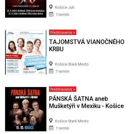
Košice-Juh
1 termín
Predstavenia >
TAJOMSTVÁ VIANOČNÉHO
KRBU
Košice-Staré Mesto
1 termín
Predstavenia >
PÁNSKÁ ŠATNA aneb
Mušketýři v Mexiku - Košice
Košice-Staré Mesto
1 termín