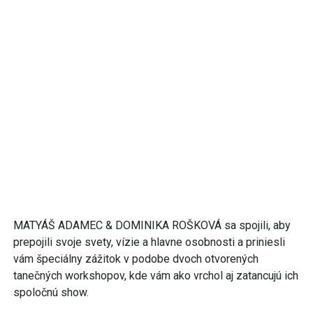
MATYÁŠ ADAMEC & DOMINIKA ROŠKOVÁ sa spojili, aby
prepojili svoje svety, vízie a hlavne osobnosti a priniesli
vám špeciálny zážitok v podobe dvoch otvorených
tanečných workshopov, kde vám ako vrchol aj zatancujú ich
spoločnú show.