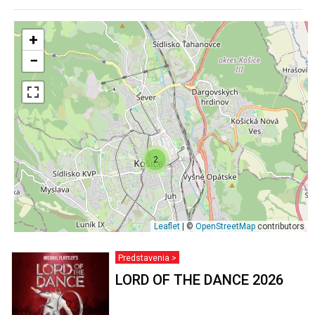
+
−
2
Leaflet
| ©
OpenStreetMap
contributors
Predstavenia >
LORD OF THE DANCE 2026