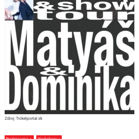
Zdroj: Ticketportal.sk
Predstavenia >
Workshopy >