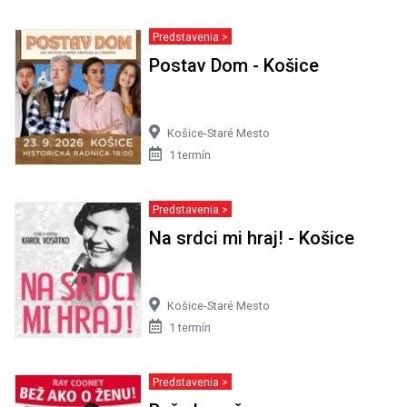
Predstavenia >
Postav Dom - Košice
Košice-Staré Mesto
1 termín
Predstavenia >
Na srdci mi hraj! - Košice
Košice-Staré Mesto
1 termín
Predstavenia >