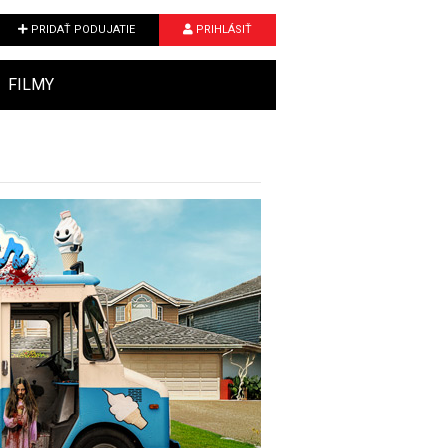
PRIDAŤ PODUJATIE
PRIHLÁSIŤ
FILMY
Next