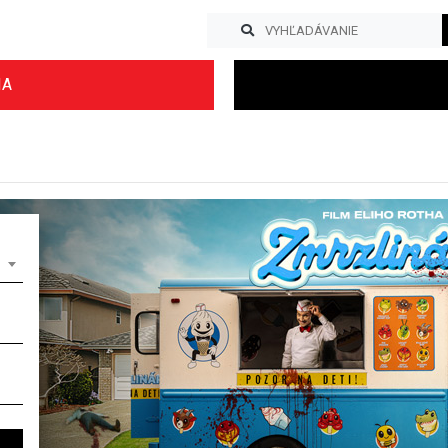
IA
Previous