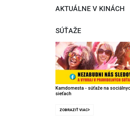
AKTUÁLNE V KINÁCH
SÚŤAŽE
Kamdomesta - súťaže na sociálny
sieťach
ZOBRAZIŤ VIAC