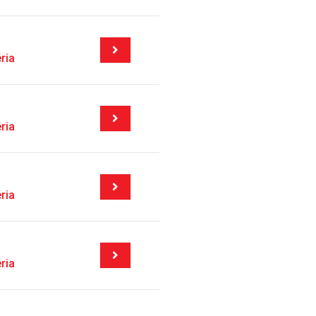
ria
ria
ria
ria