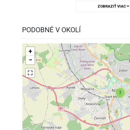
ZOBRAZIŤ VIAC
PODOBNÉ V OKOLÍ
+
−
2