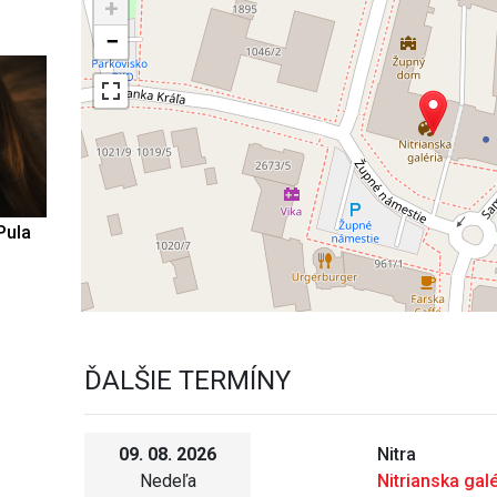
+
−
Pula
ĎALŠIE TERMÍNY
09. 08. 2026
Nitra
Nedeľa
Nitrianska galé