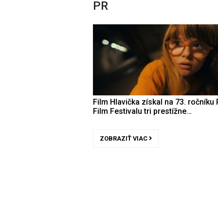
PR
Film Hlavička získal na 73. ročníku 
Film Festivalu tri prestížne…
ZOBRAZIŤ VIAC