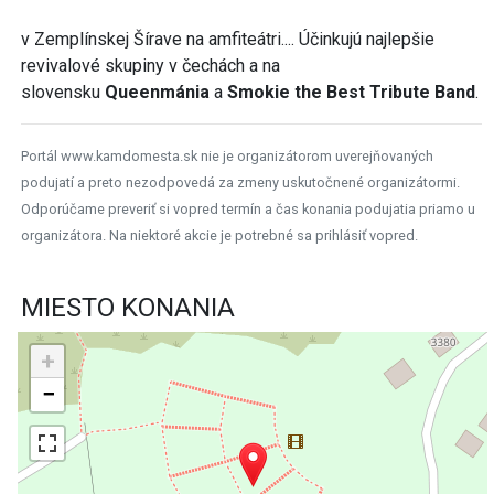
v Zemplínskej Šírave na amfiteátri.... Účinkujú najlepšie
revivalové skupiny v čechách a na
slovensku
Queenmánia
a
Smokie the Best Tribute Band
.
Portál www.kamdomesta.sk nie je organizátorom uverejňovaných
podujatí a preto nezodpovedá za zmeny uskutočnené organizátormi.
Odporúčame preveriť si vopred termín a čas konania podujatia priamo u
organizátora. Na niektoré akcie je potrebné sa prihlásiť vopred.
MIESTO KONANIA
+
−