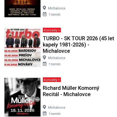
Michalovce
1 termín
Koncerty >
TURBO - SK TOUR 2026 (45 let
kapely 1981-2026) -
Michalovce
Michalovce
1 termín
Koncerty >
Richard Müller Komorný
Recitál - Michalovce
Michalovce
1 termín