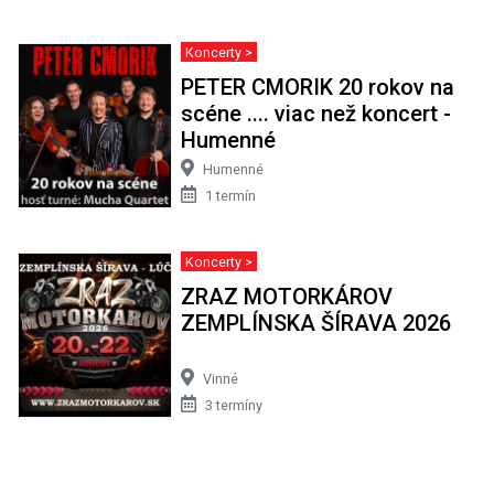
Koncerty >
PETER CMORIK 20 rokov na
scéne .... viac než koncert -
Humenné
Humenné
1 termín
Koncerty >
ZRAZ MOTORKÁROV
ZEMPLÍNSKA ŠÍRAVA 2026
Vinné
3 termíny