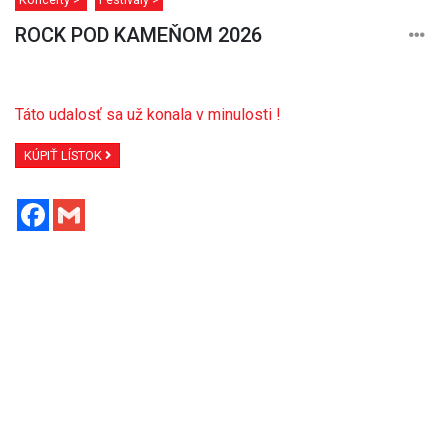
ROCK POD KAMEŇOM 2026
Táto udalosť sa už konala v minulosti !
KÚPIŤ LÍSTOK
Facebook
Gmail