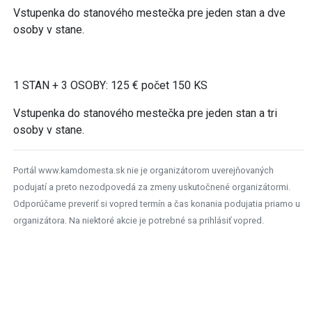
Vstupenka do stanového mestečka pre jeden stan a dve
osoby v stane.
1 STAN + 3 OSOBY: 125 € počet 150 KS
Vstupenka do stanového mestečka pre jeden stan a tri
osoby v stane.
Portál www.kamdomesta.sk nie je organizátorom uverejňovaných
podujatí a preto nezodpovedá za zmeny uskutočnené organizátormi.
Odporúčame preveriť si vopred termín a čas konania podujatia priamo u
organizátora. Na niektoré akcie je potrebné sa prihlásiť vopred.