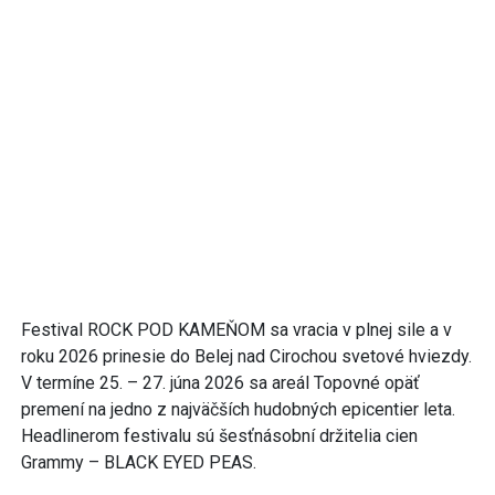
Festival ROCK POD KAMEŇOM sa vracia v plnej sile a v
roku 2026 prinesie do Belej nad Cirochou svetové hviezdy.
V termíne 25. – 27. júna 2026 sa areál Topovné opäť
premení na jedno z najväčších hudobných epicentier leta.
Headlinerom festivalu sú šesťnásobní držitelia cien
Grammy – BLACK EYED PEAS.