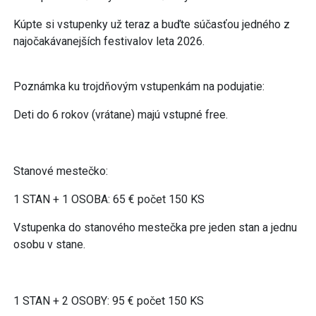
Kúpte si vstupenky už teraz a buďte súčasťou jedného z
najočakávanejších festivalov leta 2026.
Poznámka ku trojdňovým vstupenkám na podujatie:
Deti do 6 rokov (vrátane) majú vstupné free.
Stanové mestečko:
1 STAN + 1 OSOBA: 65 € počet 150 KS
Vstupenka do stanového mestečka pre jeden stan a jednu
osobu v stane.
1 STAN + 2 OSOBY: 95 € počet 150 KS