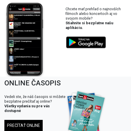
Chcete mať prehľad o najnovších
filmoch alebo koncertoch aj vo
svojom mobile?
Stiahnite si bezplatne našu
aplikáciu.
ONLINE ČASOPIS
Vedeli ste, že náš časopis si môžete
bezplatne prečítať aj online?
Všetky vydania su pre vás
dostupné
PREČÍTAŤ ONLINE