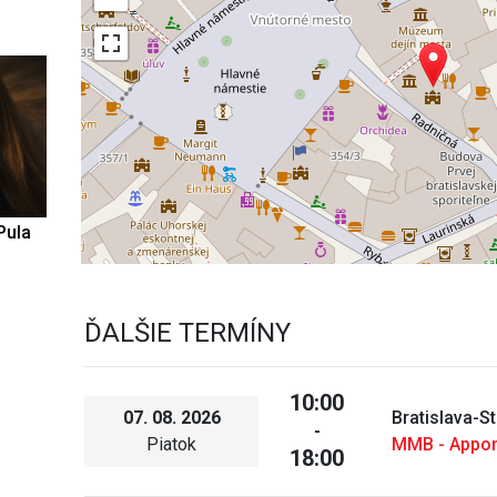
Pula
ĎALŠIE TERMÍNY
10:00
07. 08. 2026
Bratislava-S
-
Piatok
MMB - Appo
18:00