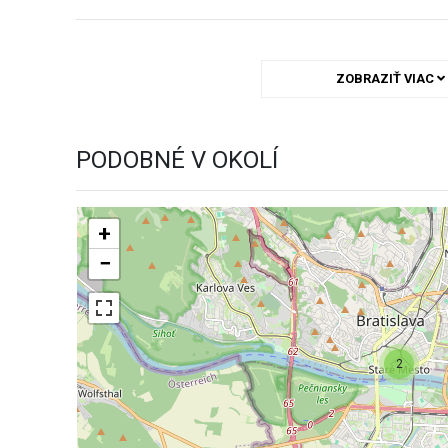
ZOBRAZIŤ VIAC
PODOBNÉ V OKOLÍ
+
−
2