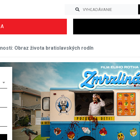
IA
osti: Obraz života bratislavských rodín
Previous