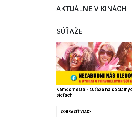
AKTUÁLNE V KINÁCH
SÚŤAŽE
Kamdomesta - súťaže na sociálny
sieťach
ZOBRAZIŤ VIAC