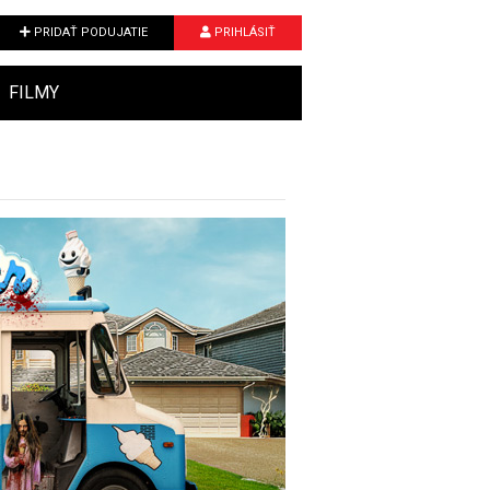
PRIDAŤ PODUJATIE
PRIHLÁSIŤ
FILMY
Next