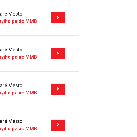
taré Mesto
nyiho palác MMB
taré Mesto
nyiho palác MMB
taré Mesto
nyiho palác MMB
taré Mesto
nyiho palác MMB