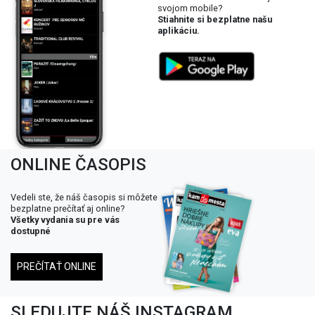
svojom mobile?
Stiahnite si bezplatne našu
aplikáciu.
ONLINE ČASOPIS
Vedeli ste, že náš časopis si môžete
bezplatne prečítať aj online?
Všetky vydania su pre vás
dostupné
PREČÍTAŤ ONLINE
SLEDUJTE NÁŠ INSTAGRAM