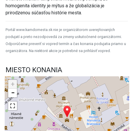
homogenita identity je mýtus a že globalizácia je
prirodzenou súčasťou histórie mesta.
Portál www.kamdomesta.sk nie je organizátorom uverejňovaných
podujatí a preto nezodpovedá za zmeny uskutočnené organizátormi.
Odporúčame preveriť si vopred termín a čas konania podujatia priamo u
organizátora. Na niektoré akcie je potrebné sa prihlásiť vopred.
MIESTO KONANIA
+
−