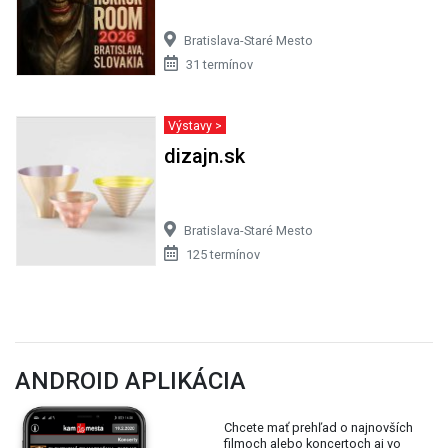
Bratislava-Staré Mesto
31 termínov
Výstavy >
dizajn.sk
Bratislava-Staré Mesto
125 termínov
ANDROID APLIKÁCIA
Chcete mať prehľad o najnovších
filmoch alebo koncertoch aj vo