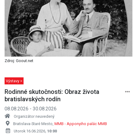
Zdroj: Goout.net
Výstavy >
Rodinné skutočnosti: Obraz života
bratislavských rodín
08.08.2026 - 30.08.2026
Organizátor neuvedený
Bratislava-Staré Mesto,
MMB - Apponyiho palác MMB
Utorok 16.06.2026,
10:00