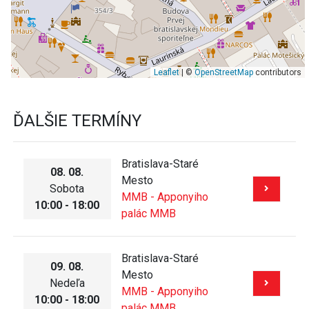
Leaflet
| ©
OpenStreetMap
contributors
ĎALŠIE TERMÍNY
Bratislava-Staré
08. 08.
Mesto
Sobota
MMB - Apponyiho
10:00 - 18:00
palác MMB
Bratislava-Staré
09. 08.
Mesto
Nedeľa
MMB - Apponyiho
10:00 - 18:00
palác MMB