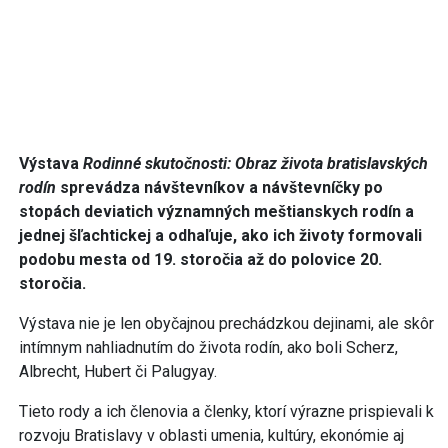
Výstava
Rodinné skutočnosti: Obraz života bratislavských
rodín
sprevádza návštevníkov a návštevníčky po
stopách deviatich významných meštianskych rodín a
jednej šľachtickej a odhaľuje, ako ich životy formovali
podobu mesta od 19. storočia až do polovice 20.
storočia.
Výstava nie je len obyčajnou prechádzkou dejinami, ale skôr
intímnym nahliadnutím do života rodín, ako boli Scherz,
Albrecht, Hubert či Palugyay.
Tieto rody a ich členovia a členky, ktorí výrazne prispievali k
rozvoju Bratislavy v oblasti umenia, kultúry, ekonómie aj