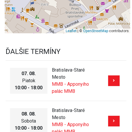
Leaflet
| ©
OpenStreetMap
contributors
ĎALŠIE TERMÍNY
Bratislava-Staré
07. 08.
Mesto
Piatok
MMB - Apponyiho
10:00 - 18:00
palác MMB
Bratislava-Staré
08. 08.
Mesto
Sobota
MMB - Apponyiho
10:00 - 18:00
palác MMB