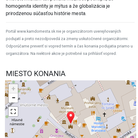
homogenita identity je mýtus a že globalizácia je
prirodzenou súčasťou histórie mesta.
Portál www.kamdomesta.sk nie je organizátorom uverejňovaných
podujatí a preto nezodpovedá za zmeny uskutočnené organizátormi.
Odporúčame preveriť si vopred termín a čas konania podujatia priamo u
organizátora. Na niektoré akcie je potrebné sa prihlásiť vopred.
MIESTO KONANIA
+
−