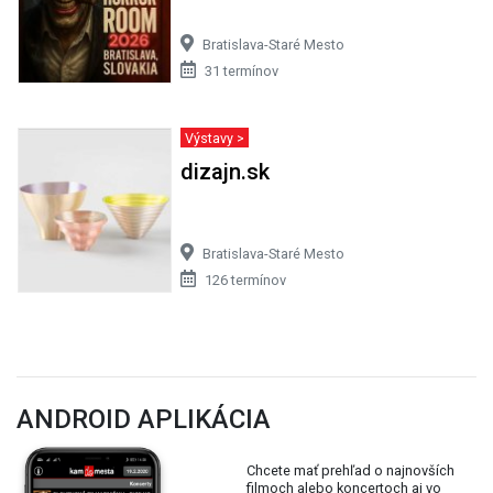
Bratislava-Staré Mesto
31 termínov
Výstavy >
dizajn.sk
Bratislava-Staré Mesto
126 termínov
ANDROID APLIKÁCIA
Chcete mať prehľad o najnovších
filmoch alebo koncertoch aj vo