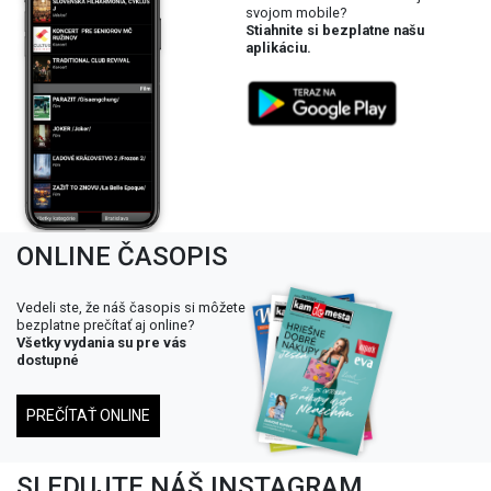
svojom mobile?
Stiahnite si bezplatne našu
aplikáciu.
ONLINE ČASOPIS
Vedeli ste, že náš časopis si môžete
bezplatne prečítať aj online?
Všetky vydania su pre vás
dostupné
PREČÍTAŤ ONLINE
SLEDUJTE NÁŠ INSTAGRAM