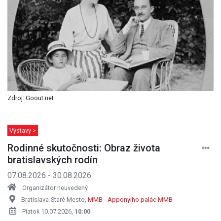
Zdroj: Goout.net
Výstavy >
Rodinné skutočnosti: Obraz života
bratislavských rodín
07.08.2026 - 30.08.2026
Organizátor neuvedený
Bratislava-Staré Mesto,
MMB - Apponyiho palác MMB
Piatok 10.07.2026,
10:00