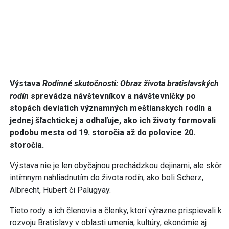
Výstava
Rodinné skutočnosti: Obraz života bratislavských
rodín
sprevádza návštevníkov a návštevníčky po
stopách deviatich významných meštianskych rodín a
jednej šľachtickej a odhaľuje, ako ich životy formovali
podobu mesta od 19. storočia až do polovice 20.
storočia.
Výstava nie je len obyčajnou prechádzkou dejinami, ale skôr
intímnym nahliadnutím do života rodín, ako boli Scherz,
Albrecht, Hubert či Palugyay.
Tieto rody a ich členovia a členky, ktorí výrazne prispievali k
rozvoju Bratislavy v oblasti umenia, kultúry, ekonómie aj