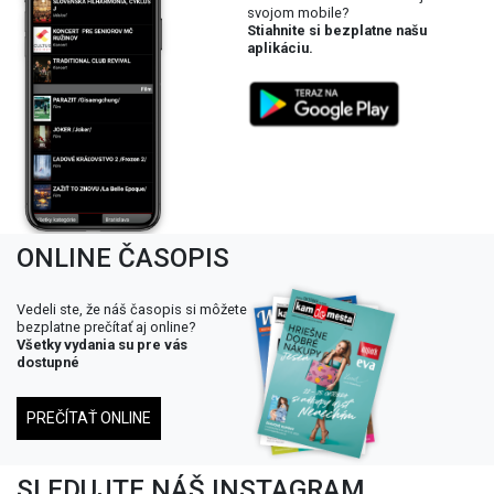
svojom mobile?
Stiahnite si bezplatne našu
aplikáciu.
ONLINE ČASOPIS
Vedeli ste, že náš časopis si môžete
bezplatne prečítať aj online?
Všetky vydania su pre vás
dostupné
PREČÍTAŤ ONLINE
SLEDUJTE NÁŠ INSTAGRAM