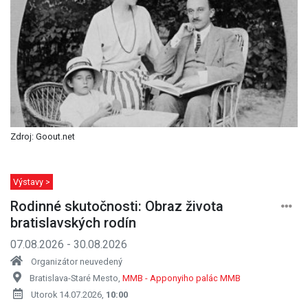
Zdroj: Goout.net
Výstavy >
Rodinné skutočnosti: Obraz života
bratislavských rodín
07.08.2026 - 30.08.2026
Organizátor neuvedený
Bratislava-Staré Mesto,
MMB - Apponyiho palác MMB
Utorok 14.07.2026,
10:00