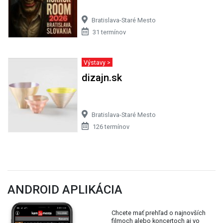
Bratislava-Staré Mesto
31 termínov
Výstavy >
dizajn.sk
Bratislava-Staré Mesto
126 termínov
ANDROID APLIKÁCIA
Chcete mať prehľad o najnovších
filmoch alebo koncertoch aj vo