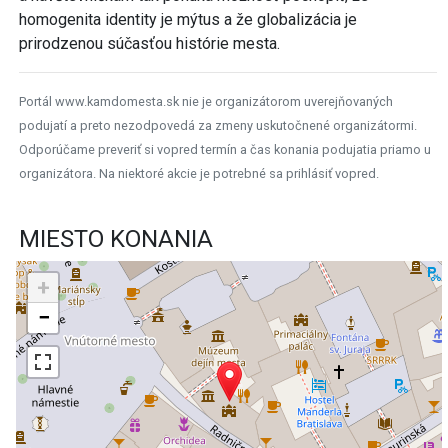
homogenita identity je mýtus a že globalizácia je
prirodzenou súčasťou histórie mesta.
Portál www.kamdomesta.sk nie je organizátorom uverejňovaných
podujatí a preto nezodpovedá za zmeny uskutočnené organizátormi.
Odporúčame preveriť si vopred termín a čas konania podujatia priamo u
organizátora. Na niektoré akcie je potrebné sa prihlásiť vopred.
MIESTO KONANIA
+
−