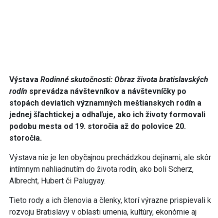
Výstava
Rodinné skutočnosti: Obraz života bratislavských
rodín
sprevádza návštevníkov a návštevníčky po
stopách deviatich významných meštianskych rodín a
jednej šľachtickej a odhaľuje, ako ich životy formovali
podobu mesta od 19. storočia až do polovice 20.
storočia.
Výstava nie je len obyčajnou prechádzkou dejinami, ale skôr
intímnym nahliadnutím do života rodín, ako boli Scherz,
Albrecht, Hubert či Palugyay.
Tieto rody a ich členovia a členky, ktorí výrazne prispievali k
rozvoju Bratislavy v oblasti umenia, kultúry, ekonómie aj