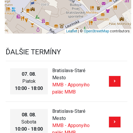
Leaflet
| ©
OpenStreetMap
contributors
ĎALŠIE TERMÍNY
Bratislava-Staré
07. 08.
Mesto
Piatok
MMB - Apponyiho
10:00 - 18:00
palác MMB
Bratislava-Staré
08. 08.
Mesto
Sobota
MMB - Apponyiho
10:00 - 18:00
palác MMB