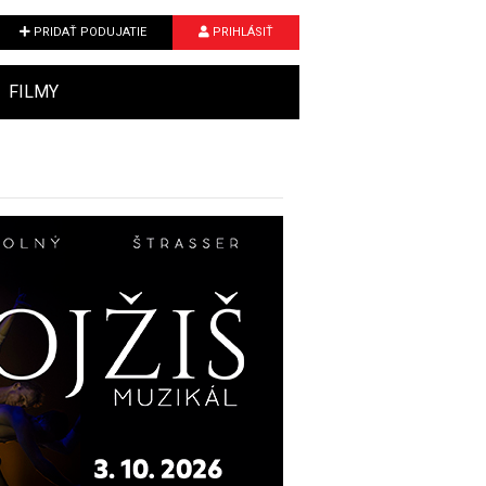
PRIDAŤ PODUJATIE
PRIHLÁSIŤ
FILMY
Next