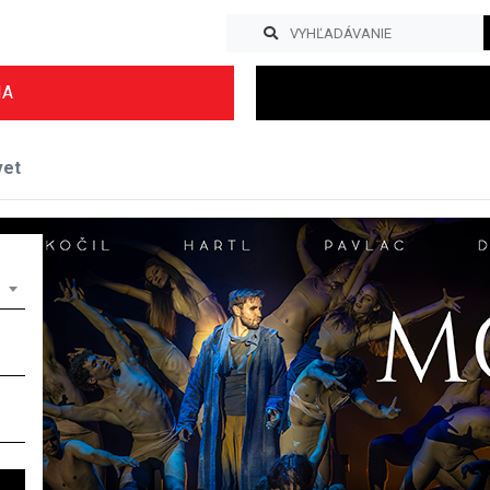
IA
vet
Previous