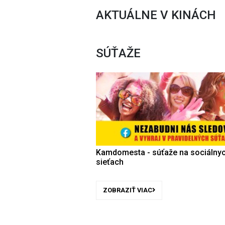
AKTUÁLNE V KINÁCH
SÚŤAŽE
Kamdomesta - súťaže na sociálny
sieťach
ZOBRAZIŤ VIAC