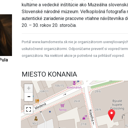
kultúrne a vedecké inštitúcie ako Muzeálna slovensk
Slovenské národné múzeum. Veľkoplošná fotografia 
autentické zariadenie pracovne vtiahne návštevníka d
20. – 30. rokov 20. storočia.
Portál www.kamdomesta.sk nie je organizátorom uverejňovanýc
uskutočnené organizátormi. Odporúčame preveriť si vopred term
organizátora. Na niektoré akcie je potrebné sa prihlásiť vopred.
Pula
MIESTO KONANIA
+
−