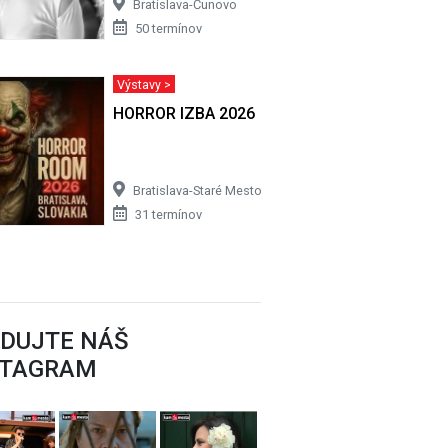
Bratislava-Čunovo
50 termínov
Výstavy >
HORROR IZBA 2026
Bratislava-Staré Mesto
31 termínov
EDUJTE NÁŠ
STAGRAM