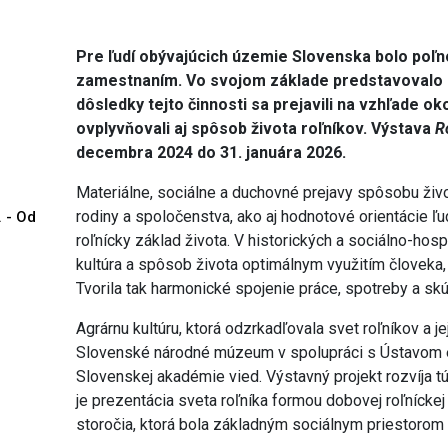
Pre ľudí obývajúcich územie Slovenska bolo po
zamestnaním. Vo svojom základe predstavovalo 
dôsledky tejto činnosti sa prejavili na vzhľade okol
ovplyvňovali aj spôsob života roľníkov. Výstava
R
decembra 2024 do 31. januára 2026.
Materiálne, sociálne a duchovné prejavy spôsobu živo
rodiny a spoločenstva, ako aj hodnotové orientácie ľu
. - Od
roľnícky základ života. V historických a sociálno-ho
kultúra a spôsob života optimálnym využitím človeka
Tvorila tak harmonické spojenie práce, spotreby a sk
Agrárnu kultúru, ktorá odzrkadľovala svet roľníkov a 
Slovenské národné múzeum v spolupráci s Ústavom et
Slovenskej akadémie vied. Výstavný projekt rozvíja tú
je prezentácia sveta roľníka formou dobovej roľníckej 
storočia, ktorá bola základným sociálnym priestorom ž