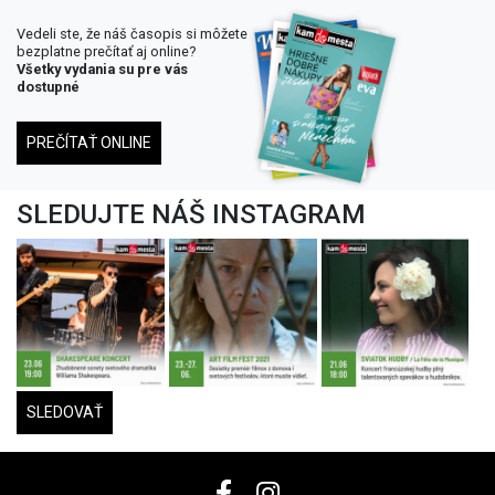
Vedeli ste, že náš časopis si môžete
bezplatne prečítať aj online?
Všetky vydania su pre vás
dostupné
PREČÍTAŤ ONLINE
SLEDUJTE NÁŠ INSTAGRAM
SLEDOVAŤ