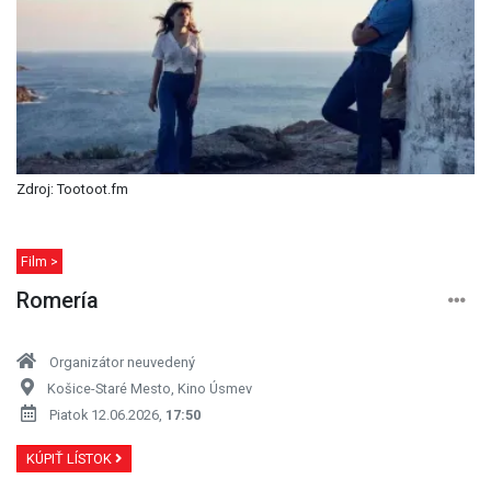
Zdroj: Tootoot.fm
Film >
Romería
Organizátor neuvedený
Košice-Staré Mesto, Kino Úsmev
Piatok 12.06.2026,
17:50
KÚPIŤ LÍSTOK