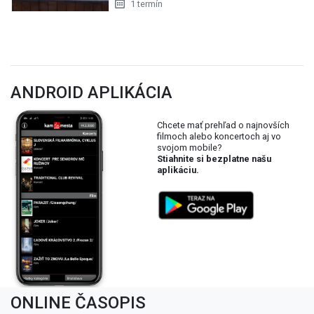
1 termín
ANDROID APLIKÁCIA
Chcete mať prehľad o najnovších
filmoch alebo koncertoch aj vo
svojom mobile?
Stiahnite si bezplatne našu
aplikáciu.
ONLINE ČASOPIS