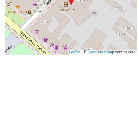
Leaflet
| ©
OpenStreetMap
contributors