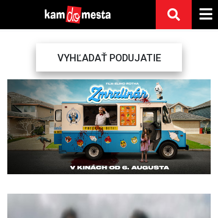
VYHĽADAŤ PODUJATIE
Previous
Next