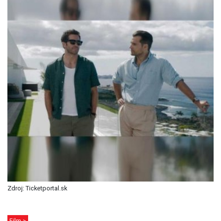
Zdroj: Ticketportal.sk
Film >