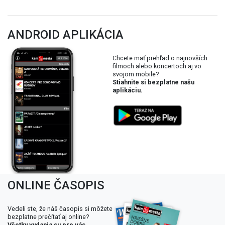
ANDROID APLIKÁCIA
Chcete mať prehľad o najnovších
filmoch alebo koncertoch aj vo
svojom mobile?
Stiahnite si bezplatne našu
aplikáciu.
ONLINE ČASOPIS
Vedeli ste, že náš časopis si môžete
bezplatne prečítať aj online?
Všetky vydania su pre vás