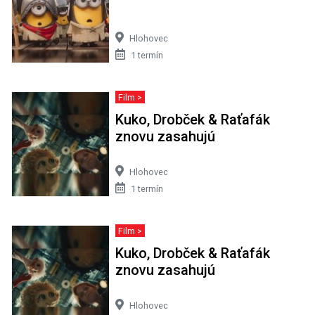
Hlohovec
1 termín
Film >
Kuko, Drobček & Raťafák
znovu zasahujú
Hlohovec
1 termín
Film >
Kuko, Drobček & Raťafák
znovu zasahujú
Hlohovec