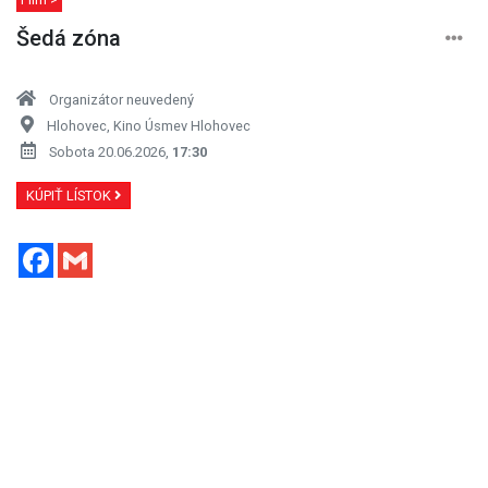
Šedá zóna
Organizátor neuvedený
Hlohovec, Kino Úsmev Hlohovec
Sobota 20.06.2026,
17:30
KÚPIŤ LÍSTOK
Facebook
Gmail