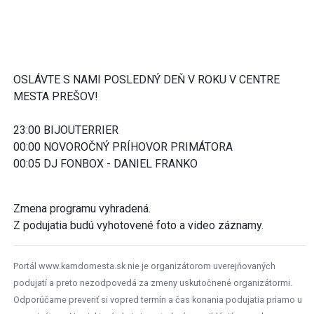
OSLÁVTE S NAMI POSLEDNÝ DEŇ V ROKU V CENTRE
MESTA PREŠOV!
23:00 BIJOUTERRIER
00:00 NOVOROČNÝ PRÍHOVOR PRIMÁTORA
00:05 DJ FONBOX - DANIEL FRANKO
Zmena programu vyhradená.
Z podujatia budú vyhotovené foto a video záznamy.
Portál www.kamdomesta.sk nie je organizátorom uverejňovaných
podujatí a preto nezodpovedá za zmeny uskutočnené organizátormi.
Odporúčame preveriť si vopred termín a čas konania podujatia priamo u