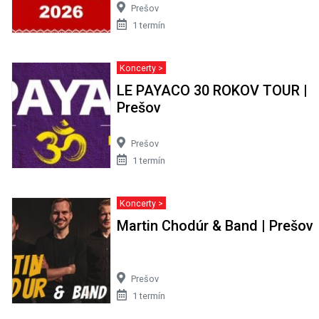
Prešov
1 termín
Koncerty >
LE PAYACO 30 ROKOV TOUR |
Prešov
Prešov
1 termín
Koncerty >
Martin Chodúr & Band | Prešov
Prešov
1 termín