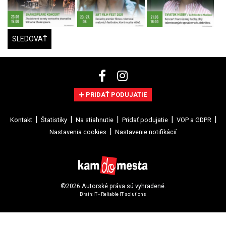
SLEDOVAŤ
PRIDAŤ PODUJATIE
Kontakt
Štatistiky
Na stiahnutie
Pridať podujatie
VOP a GDPR
Nastavenia cookies
Nastavenie notifikácií
©2026 Autorské práva sú vyhradené.
Brain:IT - Reliable IT solutions