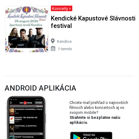
Koncerty >
Kendické Kapustové Slávnosti
festival
Kendice
1 termín
ANDROID APLIKÁCIA
Chcete mať prehľad o najnovších
filmoch alebo koncertoch aj vo
svojom mobile?
Stiahnite si bezplatne našu
aplikáciu.