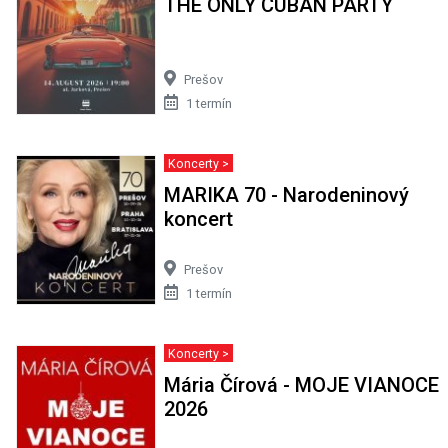
THE ONLY CUBAN PARTY
Prešov
1 termín
Koncerty >
MARIKA 70 - Narodeninový
koncert
Prešov
1 termín
Koncerty >
Mária Čírová - MOJE VIANOCE
2026