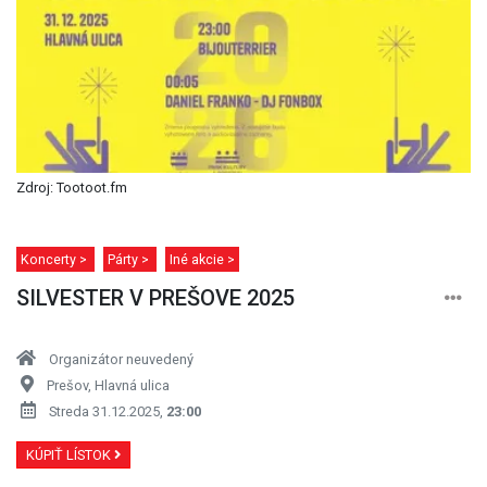
Zdroj: Tootoot.fm
Koncerty >
Párty >
Iné akcie >
SILVESTER V PREŠOVE 2025
Organizátor neuvedený
Prešov, Hlavná ulica
Streda 31.12.2025,
23:00
KÚPIŤ LÍSTOK