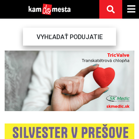
VYHĽADAŤ PODUJATIE
Previous
Next