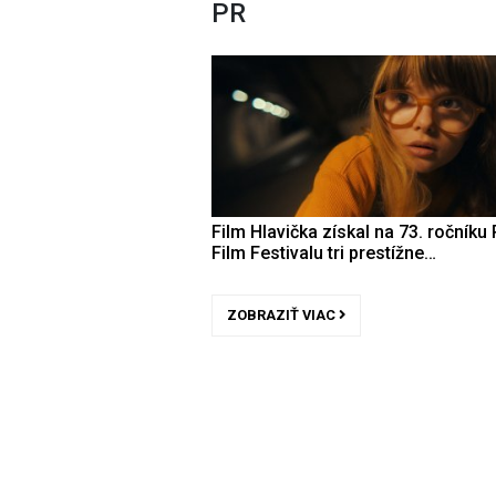
PR
Film Hlavička získal na 73. ročníku 
Film Festivalu tri prestížne…
ZOBRAZIŤ VIAC