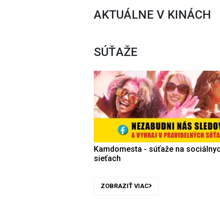
AKTUÁLNE V KINÁCH
SÚŤAŽE
Kamdomesta - súťaže na sociálny
sieťach
ZOBRAZIŤ VIAC