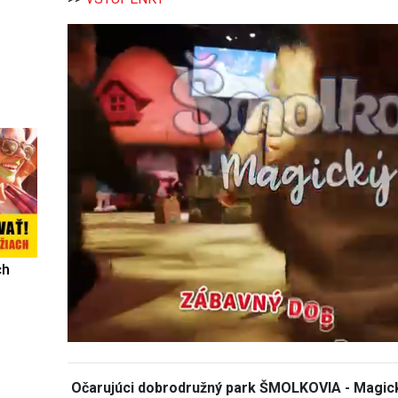
ch
Očarujúci dobrodružný park ŠMOLKOVIA - Magick