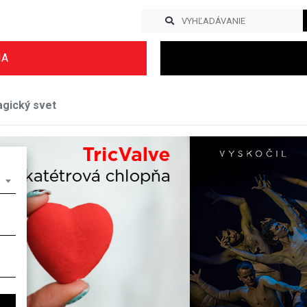
IA
gický svet
Previous