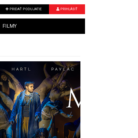
PRIDAŤ PODUJATIE
PRIHLÁSIŤ
FILMY
Next