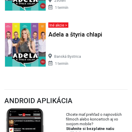
Zvolen
1 termín
Iné akcie >
Adela a štyria chlapi
Banská Bystrica
1 termín
ANDROID APLIKÁCIA
Chcete mať prehľad o najnovších
filmoch alebo koncertoch aj vo
svojom mobile?
Stiahnite si bezplatne našu