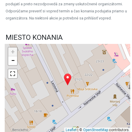
podujatí a preto nezodpovedá za zmeny uskutočnené organizátormi.
Odporúčame preveriť si vopred termín a čas konania podujatia priamo u
organizátora. Na niektoré akcie je potrebné sa prihlásiť vopred.
MIESTO KONANIA
+
−
Leaflet
| ©
OpenStreetMap
contributors