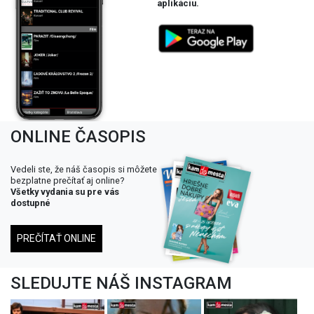
aplikáciu.
ONLINE ČASOPIS
Vedeli ste, že náš časopis si môžete
bezplatne prečítať aj online?
Všetky vydania su pre vás
dostupné
PREČÍTAŤ ONLINE
SLEDUJTE NÁŠ INSTAGRAM