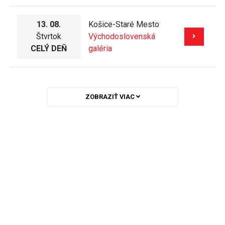
13. 08.
Košice-Staré Mesto
Štvrtok
Východoslovenská
CELÝ DEŇ
galéria
ZOBRAZIŤ VIAC