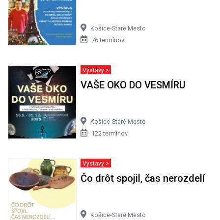
Košice-Staré Mesto
76 termínov
Výstavy >
VAŠE OKO DO VESMÍRU
Košice-Staré Mesto
122 termínov
Výstavy >
Čo drôt spojil, čas nerozdelí
Košice-Staré Mesto