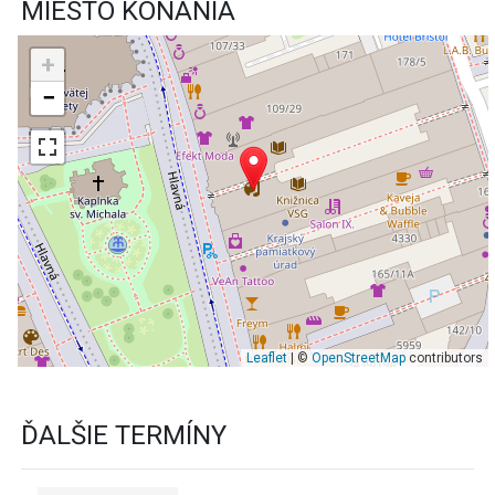
MIESTO KONANIA
+
−
Leaflet
| ©
OpenStreetMap
contributors
ĎALŠIE TERMÍNY