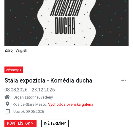
Zdroj: Vsg.sk
Výstavy >
Stála expozícia - Komédia ducha
08.08.2026 - 23.12.2026
Organizátor neuvedený
Košice-Staré Mesto,
Východoslovenská galéria
Utorok 09.06.2026
KÚPIŤ LÍSTOK
INÉ TERMÍNY