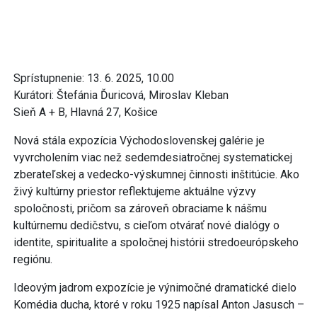
Sprístupnenie: 13. 6. 2025, 10.00
Kurátori: Štefánia Ďuricová, Miroslav Kleban
Sieň A + B, Hlavná 27, Košice
Nová stála expozícia Východoslovenskej galérie je
vyvrcholením viac než sedemdesiatročnej systematickej
zberateľskej a vedecko-výskumnej činnosti inštitúcie. Ako
živý kultúrny priestor reflektujeme aktuálne výzvy
spoločnosti, pričom sa zároveň obraciame k nášmu
kultúrnemu dedičstvu, s cieľom otvárať nové dialógy o
identite, spiritualite a spoločnej histórii stredoeurópskeho
regiónu.
Ideovým jadrom expozície je výnimočné dramatické dielo
Komédia ducha, ktoré v roku 1925 napísal Anton Jasusch –