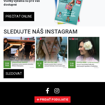
Všetky vydania su pre vás
dostupné
PREČÍTAŤ ONLINE
SLEDUJTE NÁŠ INSTAGRAM
SLEDOVAŤ
PRIDAŤ PODUJATIE