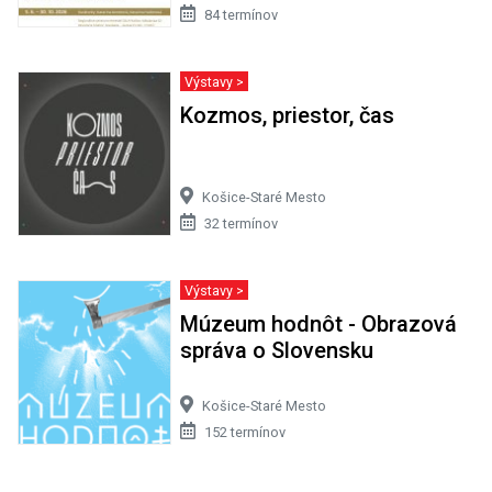
84 termínov
Výstavy >
Kozmos, priestor, čas
Košice-Staré Mesto
32 termínov
Výstavy >
Múzeum hodnôt - Obrazová
správa o Slovensku
Košice-Staré Mesto
152 termínov