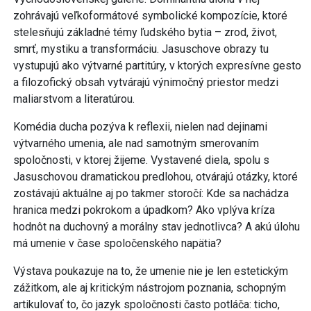
zohrávajú veľkoformátové symbolické kompozície, ktoré
stelesňujú základné témy ľudského bytia – zrod, život,
smrť, mystiku a transformáciu. Jasuschove obrazy tu
vystupujú ako výtvarné partitúry, v ktorých expresívne gesto
a filozofický obsah vytvárajú výnimočný priestor medzi
maliarstvom a literatúrou.
Komédia ducha pozýva k reflexii, nielen nad dejinami
výtvarného umenia, ale nad samotným smerovaním
spoločnosti, v ktorej žijeme. Vystavené diela, spolu s
Jasuschovou dramatickou predlohou, otvárajú otázky, ktoré
zostávajú aktuálne aj po takmer storočí: Kde sa nachádza
hranica medzi pokrokom a úpadkom? Ako vplýva kríza
hodnôt na duchovný a morálny stav jednotlivca? A akú úlohu
má umenie v čase spoločenského napätia?
Výstava poukazuje na to, že umenie nie je len estetickým
zážitkom, ale aj kritickým nástrojom poznania, schopným
artikulovať to, čo jazyk spoločnosti často potláča: ticho,