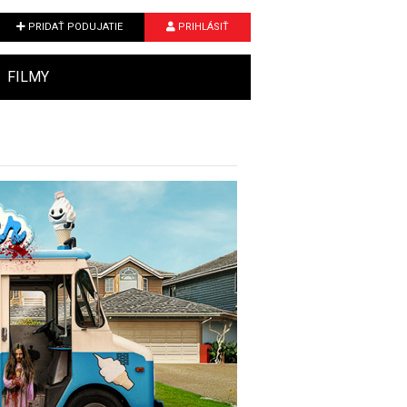
PRIDAŤ PODUJATIE
PRIHLÁSIŤ
FILMY
Next