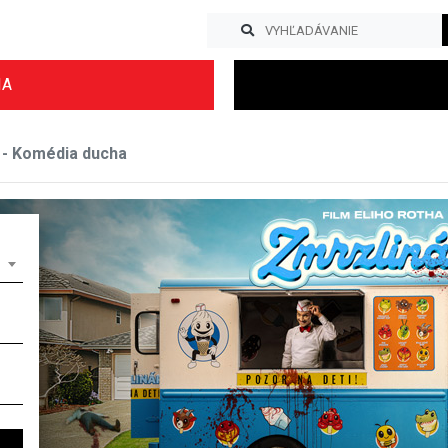
IA
 - Komédia ducha
Previous