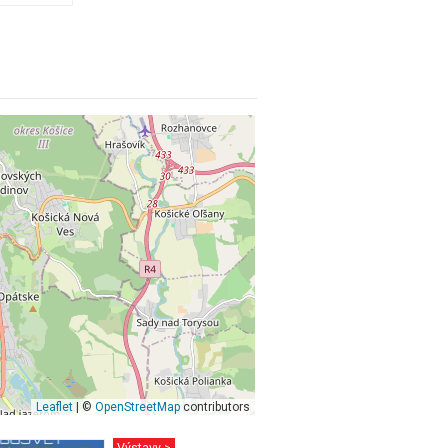
Leaflet
| ©
OpenStreetMap
contributors
Výstavy >