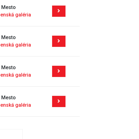
é Mesto
enská galéria
é Mesto
enská galéria
é Mesto
enská galéria
é Mesto
enská galéria