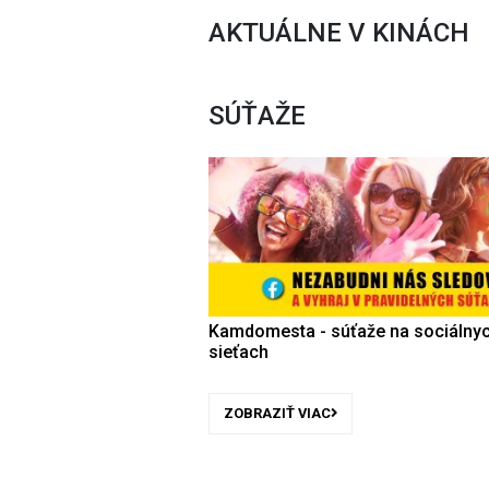
AKTUÁLNE V KINÁCH
SÚŤAŽE
Kamdomesta - súťaže na sociálny
sieťach
ZOBRAZIŤ VIAC