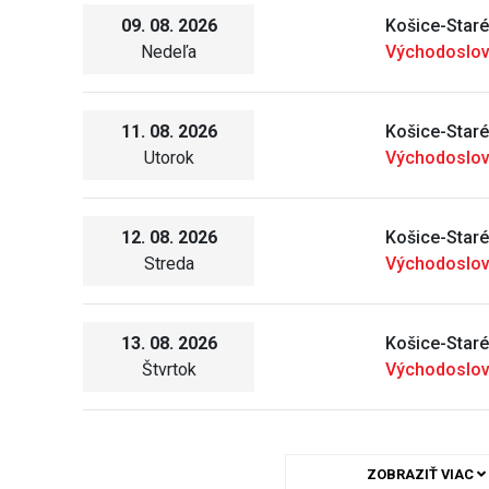
09. 08. 2026
Košice-Star
Nedeľa
Východoslov
11. 08. 2026
Košice-Star
Utorok
Východoslov
12. 08. 2026
Košice-Star
Streda
Východoslov
13. 08. 2026
Košice-Star
Štvrtok
Východoslov
ZOBRAZIŤ VIAC