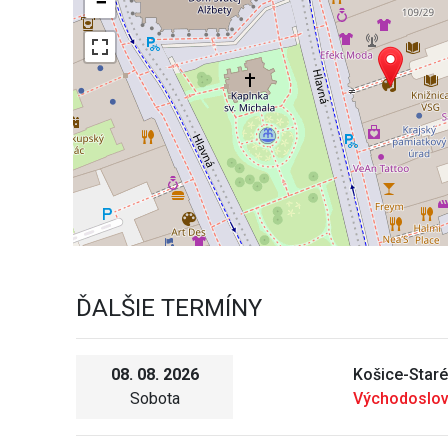
−
ĎALŠIE TERMÍNY
08. 08. 2026
Košice-Star
Sobota
Východoslov