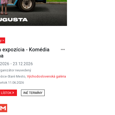
y >
a expozícia - Komédia
ha
.2026 - 23.12.2026
rganizátor neuvedený
šice-Staré Mesto,
Východoslovenská galéria
vrtok 11.06.2026
Ť LÍSTOK
INÉ TERMÍNY
Facebook
Gmail