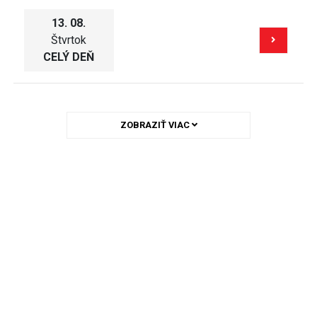
13. 08.
Štvrtok
CELÝ DEŇ
ZOBRAZIŤ VIAC