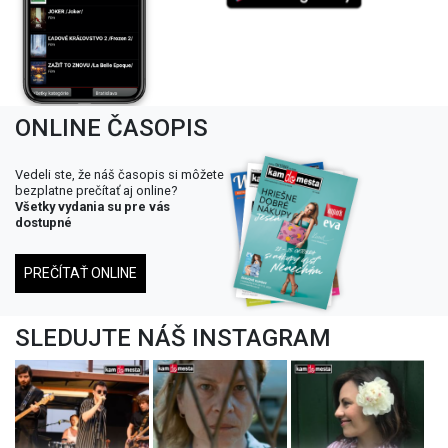
ONLINE ČASOPIS
Vedeli ste, že náš časopis si môžete
bezplatne prečítať aj online?
Všetky vydania su pre vás
dostupné
PREČÍTAŤ ONLINE
SLEDUJTE NÁŠ INSTAGRAM