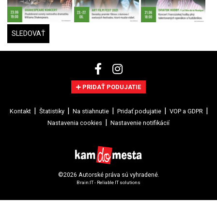
SLEDOVAŤ
PRIDAŤ PODUJATIE
Kontakt
Štatistiky
Na stiahnutie
Pridať podujatie
VOP a GDPR
Nastavenia cookies
Nastavenie notifikácií
©2026 Autorské práva sú vyhradené.
Brain:IT - Reliable IT solutions