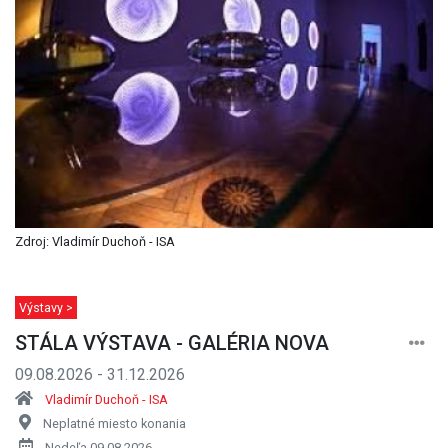
Zdroj: Vladimír Duchoň - ISA
Výstavy >
STÁLA VÝSTAVA - GALÉRIA NOVA
09.08.2026 - 31.12.2026
Vladimír Duchoň - ISA
Neplatné miesto konania
Nedeľa 09.08.2026