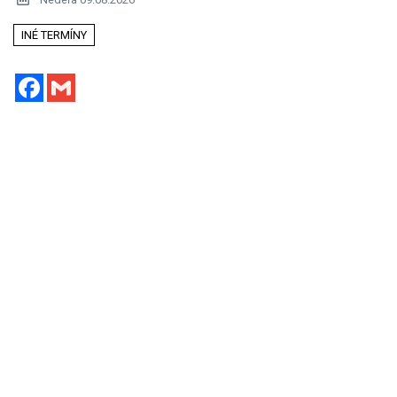
INÉ TERMÍNY
Facebook
Gmail