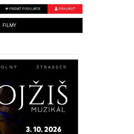
PRIDAŤ PODUJATIE
PRIHLÁSIŤ
FILMY
Next