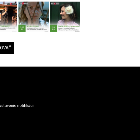
DOVAŤ
stavenie notifikácií