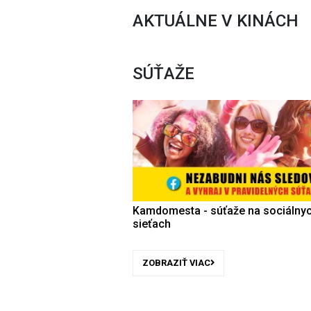
AKTUÁLNE V KINÁCH
SÚŤAŽE
Kamdomesta - súťaže na sociálny
sieťach
ZOBRAZIŤ VIAC