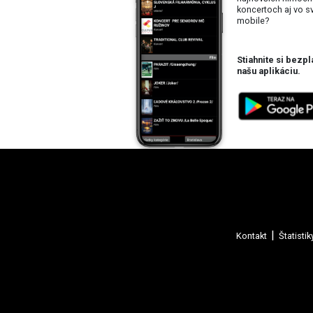
koncertoch aj vo 
mobile?
Stiahnite si bezpl
našu aplikáciu.
Kontakt
Štatistik