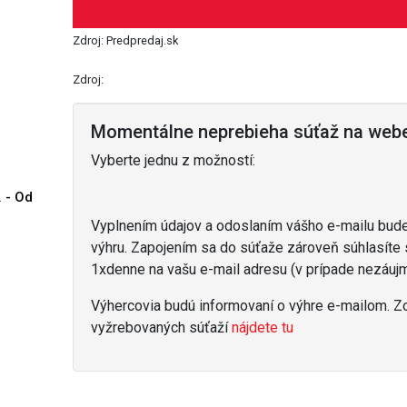
Zdroj: Predpredaj.sk
Zdroj:
Momentálne neprebieha súťaž na web
Vyberte jednu z možností:
. - Od
Vyplnením údajov a odoslaním vášho e-mailu bud
výhru. Zapojením sa do súťaže zároveň súhlasíte
1xdenne na vašu e-mail adresu (v prípade nezáujm
Výhercovia budú informovaní o výhre e-mailom. 
vyžrebovaných súťaží
nájdete tu