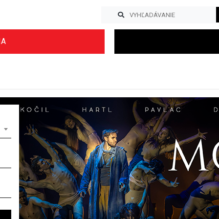
IA
Previous