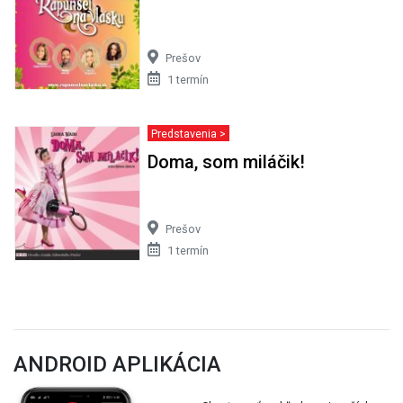
Prešov
1 termín
Predstavenia >
Doma, som miláčik!
Prešov
1 termín
ANDROID APLIKÁCIA