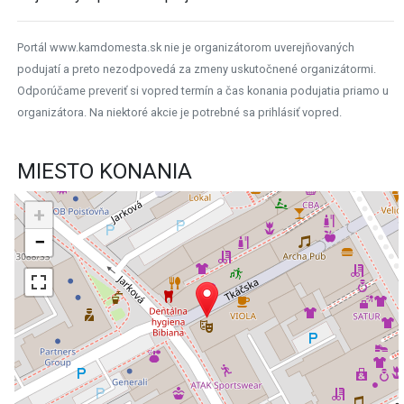
Portál www.kamdomesta.sk nie je organizátorom uverejňovaných
podujatí a preto nezodpovedá za zmeny uskutočnené organizátormi.
Odporúčame preveriť si vopred termín a čas konania podujatia priamo u
organizátora. Na niektoré akcie je potrebné sa prihlásiť vopred.
MIESTO KONANIA
+
−