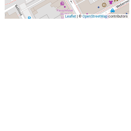
Leaflet
| ©
OpenStreetMap
contributors