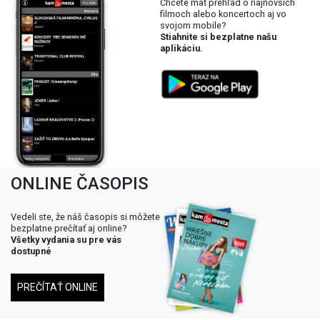
Chcete mať prehľad o najnovších
filmoch alebo koncertoch aj vo
svojom mobile?
Stiahnite si bezplatne našu
aplikáciu.
ONLINE ČASOPIS
Vedeli ste, že náš časopis si môžete
bezplatne prečítať aj online?
Všetky vydania su pre vás
dostupné
PREČÍTAŤ ONLINE