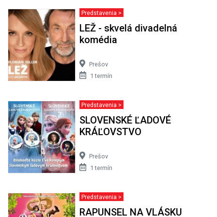
Predstavenia >
LEŽ - skvelá divadelná
komédia
Prešov
1 termín
Predstavenia >
SLOVENSKÉ ĽADOVÉ
KRÁĽOVSTVO
Prešov
1 termín
Predstavenia >
RAPUNSEL NA VLÁSKU