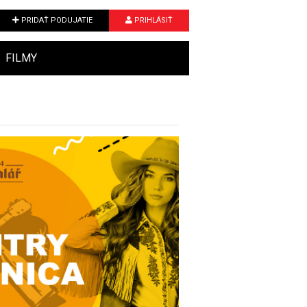
PRIDAŤ PODUJATIE
PRIHLÁSIŤ
FILMY
Next