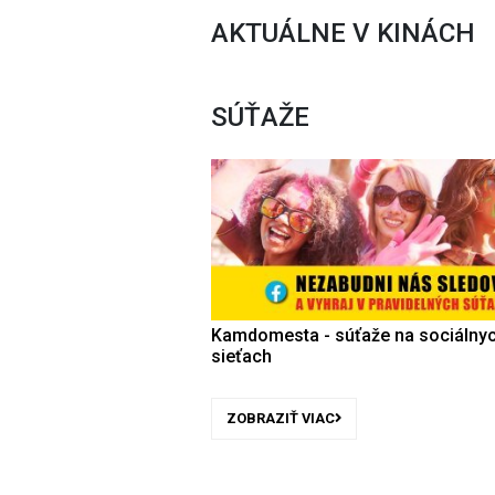
AKTUÁLNE V KINÁCH
SÚŤAŽE
Kamdomesta - súťaže na sociálny
sieťach
ZOBRAZIŤ VIAC