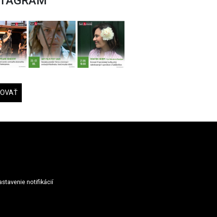
STAGRAM
DOVAŤ
stavenie notifikácií