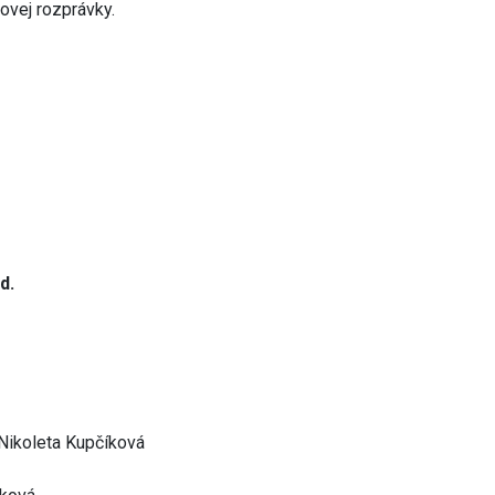
ovej rozprávky.
d.
 Nikoleta Kupčíková