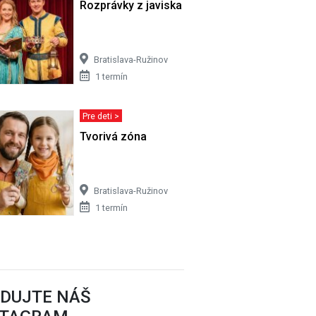
Rozprávky z javiska
Bratislava-Ružinov
1 termín
Pre deti >
Tvorivá zóna
Bratislava-Ružinov
1 termín
EDUJTE NÁŠ