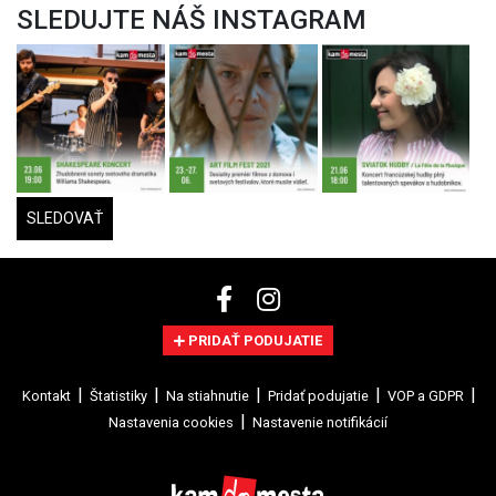
PRIDAŤ PODUJATIE
Kontakt
Štatistiky
Na stiahnutie
Pridať podujatie
VOP a GDPR
Nastavenia cookies
Nastavenie notifikácií
©2026 Autorské práva sú vyhradené.
Brain:IT - Reliable IT solutions