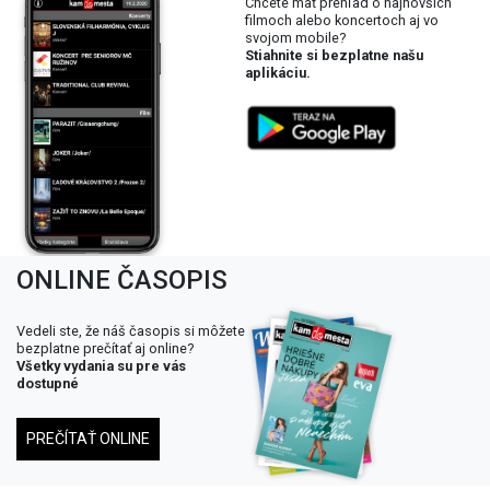
ONLINE ČASOPIS
Vedeli ste, že náš časopis si môžete
bezplatne prečítať aj online?
Všetky vydania su pre vás
dostupné
PREČÍTAŤ ONLINE
SLEDUJTE NÁŠ INSTAGRAM
SLEDOVAŤ