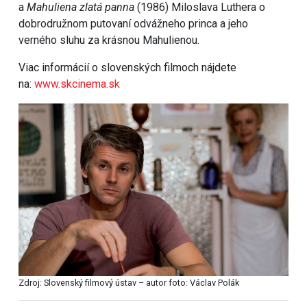
a
Mahuliena zlatá panna
(1986) Miloslava Luthera o
dobrodružnom putovaní odvážneho princa a jeho
verného sluhu za krásnou Mahulienou.
Viac informácií o slovenských filmoch nájdete
na:
www.skcinema.sk
Zdroj: Slovenský filmový ústav – autor foto: Václav Polák