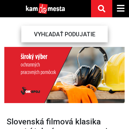
VYHĽADAŤ PODUJATIE
Previous
Next
Slovenská filmová klasika