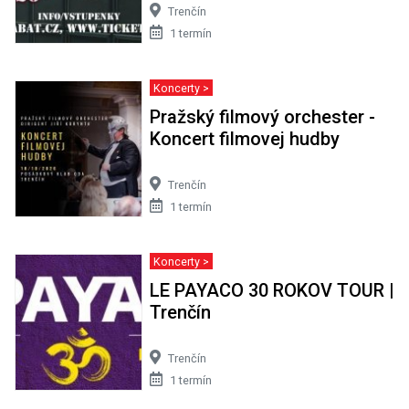
Trenčín
1 termín
Koncerty >
Pražský filmový orchester -
Koncert filmovej hudby
Trenčín
1 termín
Koncerty >
LE PAYACO 30 ROKOV TOUR |
Trenčín
Trenčín
1 termín