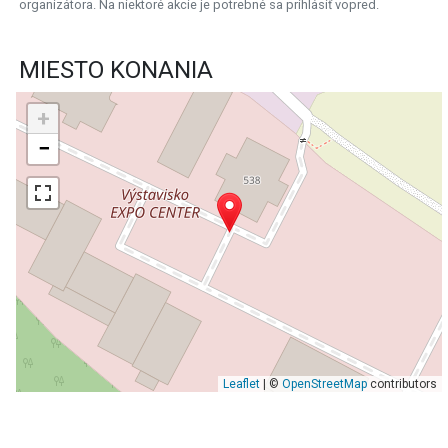
organizátora. Na niektoré akcie je potrebné sa prihlásiť vopred.
MIESTO KONANIA
+
−
Leaflet
| ©
OpenStreetMap
contributors