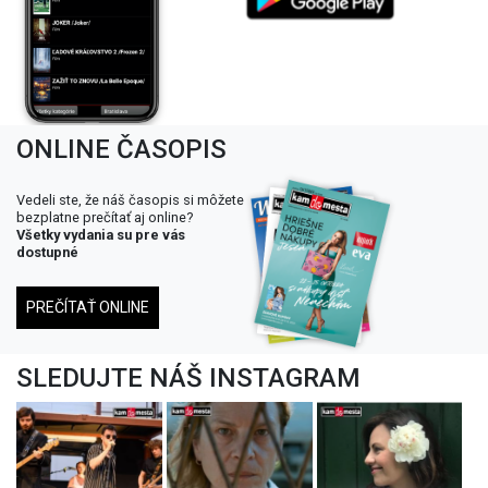
ONLINE ČASOPIS
Vedeli ste, že náš časopis si môžete
bezplatne prečítať aj online?
Všetky vydania su pre vás
dostupné
PREČÍTAŤ ONLINE
SLEDUJTE NÁŠ INSTAGRAM