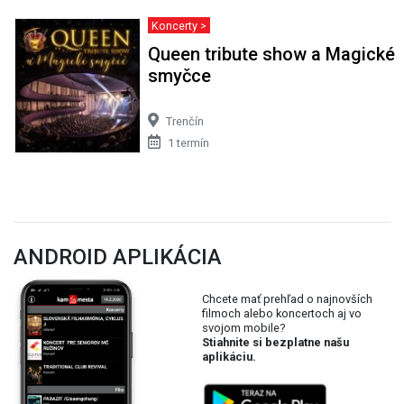
Koncerty >
Queen tribute show a Magické
smyčce
Trenčín
1 termín
ANDROID APLIKÁCIA
Chcete mať prehľad o najnovších
filmoch alebo koncertoch aj vo
svojom mobile?
Stiahnite si bezplatne našu
aplikáciu.