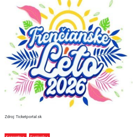
Zdroj: Ticketportal.sk
Koncerty >
Festivaly >