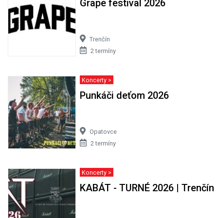
Grape festival 2026
Trenčín
2 termíny
Koncerty >
Punkáči deťom 2026
Opatovce
2 termíny
Koncerty >
KABÁT - TURNÉ 2026 | Trenčín