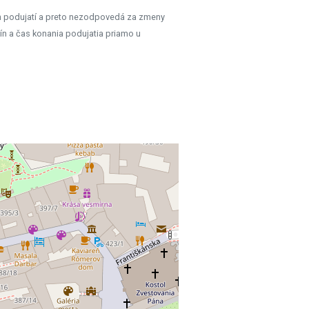
h podujatí a preto nezodpovedá za zmeny
ín a čas konania podujatia priamo u