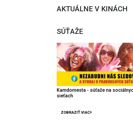
AKTUÁLNE V KINÁCH
SÚŤAŽE
Kamdomesta - súťaže na sociálny
sieťach
ZOBRAZIŤ VIAC