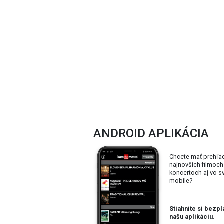
ANDROID APLIKÁCIA
Chcete mať prehľa
najnovších filmoch
koncertoch aj vo 
mobile?
Stiahnite si bezpl
našu aplikáciu.