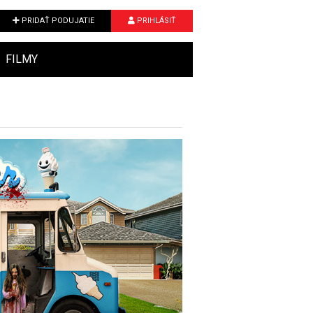
PRIDAŤ PODUJATIE
PRIHLÁSIŤ
FILMY
Next