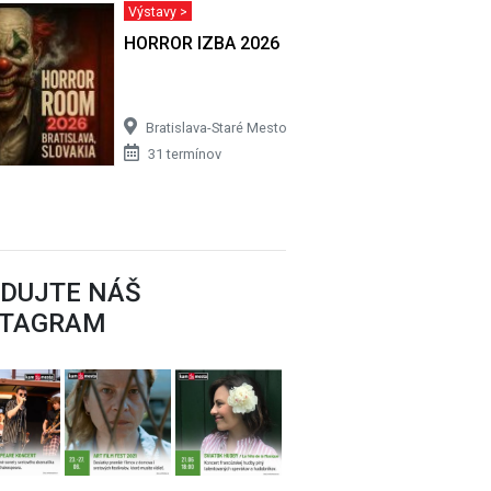
Výstavy >
HORROR IZBA 2026
Bratislava-Staré Mesto
31 termínov
EDUJTE NÁŠ
STAGRAM