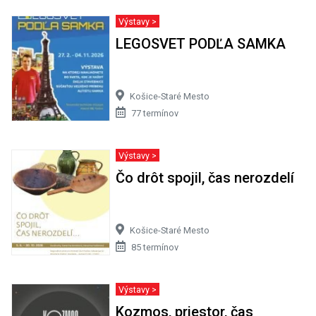
Výstavy >
LEGOSVET PODĽA SAMKA
Košice-Staré Mesto
77 termínov
Výstavy >
Čo drôt spojil, čas nerozdelí
Košice-Staré Mesto
85 termínov
Výstavy >
Kozmos, priestor, čas