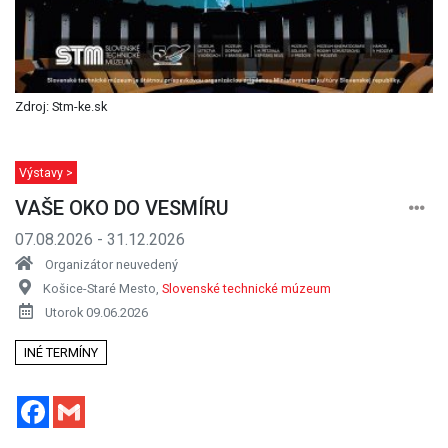
Zdroj: Stm-ke.sk
Výstavy >
VAŠE OKO DO VESMÍRU
07.08.2026 - 31.12.2026
Organizátor neuvedený
Košice-Staré Mesto,
Slovenské technické múzeum
Utorok 09.06.2026
INÉ TERMÍNY
Facebook
Gmail