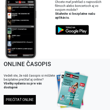
Chcete mať prehľad o najnovších
filmoch alebo koncertoch aj vo
svojom mobile?
Stiahnite si bezplatne našu
aplikáciu.
ONLINE ČASOPIS
Vedeli ste, že náš časopis si môžete
bezplatne prečítať aj online?
Všetky vydania su pre vás
dostupné
PREČÍTAŤ ONLINE