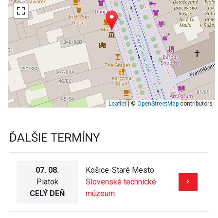
Leaflet
| ©
OpenStreetMap
contributors
ĎALŠIE TERMÍNY
07. 08.
Košice-Staré Mesto
Piatok
Slovenské technické
CELÝ DEŇ
múzeum