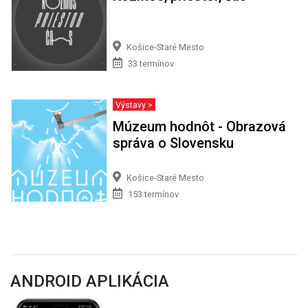
Košice-Staré Mesto
33 termínov
Výstavy >
Múzeum hodnôt - Obrazová
správa o Slovensku
Košice-Staré Mesto
153 termínov
ANDROID APLIKÁCIA