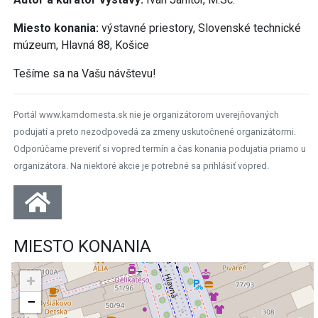
Miesto konania:
výstavné priestory, Slovenské technické
múzeum, Hlavná 88, Košice
Tešíme sa na Vašu návštevu!
Portál www.kamdomesta.sk nie je organizátorom uverejňovaných
podujatí a preto nezodpovedá za zmeny uskutočnené organizátormi.
Odporúčame preveriť si vopred termín a čas konania podujatia priamo u
organizátora. Na niektoré akcie je potrebné sa prihlásiť vopred.
MIESTO KONANIA
+
−