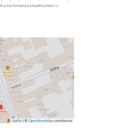
ín a čas konania podujatia priamo u
Leaflet
| ©
OpenStreetMap
contributors