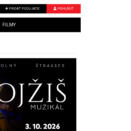
PRIDAŤ PODUJATIE
PRIHLÁSIŤ
FILMY
Next