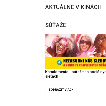
AKTUÁLNE V KINÁCH
SÚŤAŽE
Kamdomesta - súťaže na sociálny
sieťach
ZOBRAZIŤ VIAC