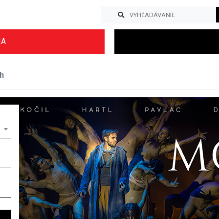
IA
h
Previous