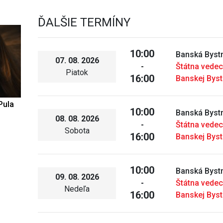
ĎALŠIE TERMÍNY
10:00
Banská Bystr
07. 08. 2026
-
Štátna vedec
Piatok
16:00
Banskej Byst
Pula
10:00
Banská Bystr
08. 08. 2026
-
Štátna vedec
Sobota
16:00
Banskej Byst
10:00
Banská Bystr
09. 08. 2026
-
Štátna vedec
Nedeľa
16:00
Banskej Byst