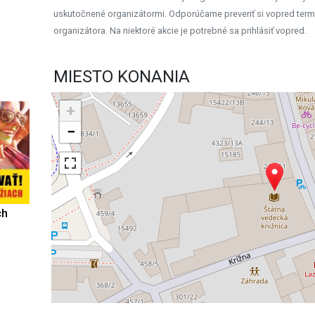
uskutočnené organizátormi. Odporúčame preveriť si vopred term
organizátora. Na niektoré akcie je potrebné sa prihlásiť vopred.
MIESTO KONANIA
+
−
ch