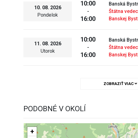
10:00
Banská Bystr
10. 08. 2026
-
Štátna vedec
Pondelok
16:00
Banskej Byst
10:00
Banská Bystr
11. 08. 2026
-
Štátna vedec
Utorok
16:00
Banskej Byst
ZOBRAZIŤ VIAC
PODOBNÉ V OKOLÍ
+