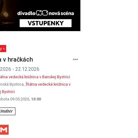
y >
 v hračkách
.2026 - 22.12.2026
átna vedecká knižnica v Banskej Bystrici
nská Bystrica,
Štátna vedecká knižnica v
 Bystrici
obota 09.05.2026,
10:00
TERMÍNY
Facebook
Gmail