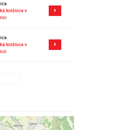
ica
ká knižnica v
rici
ica
ká knižnica v
rici