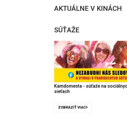
AKTUÁLNE V KINÁCH
SÚŤAŽE
Kamdomesta - súťaže na sociálny
sieťach
ZOBRAZIŤ VIAC