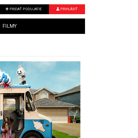
PRIDAŤ PODUJATIE
PRIHLÁSIŤ
FILMY
Next