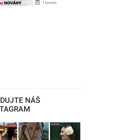
1 termín
tney
EDUJTE NÁŠ
STAGRAM