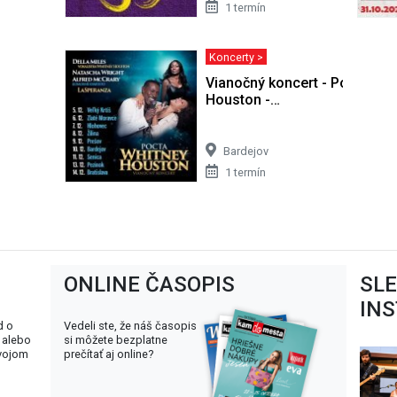
1 termín
Koncerty >
Vianočný koncert - Pocta Whi
Houston -…
Bardejov
1 termín
ONLINE ČASOPIS
SL
IN
d o
Vedeli ste, že náš časopis
 alebo
si môžete bezplatne
svojom
prečítať aj online?