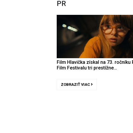
PR
Film Hlavička získal na 73. ročníku 
Film Festivalu tri prestížne…
ZOBRAZIŤ VIAC