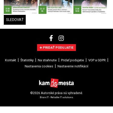
SLEDOVAŤ
PRIDAŤ PODUJATIE
Kontakt
Štatistiky
Na stiahnutie
Pridať podujatie
VOP a GDPR
Nastavenia cookies
Nastavenie notifikácií
©2026 Autorské práva sú vyhradené.
Brain:IT - Reliable IT solutions