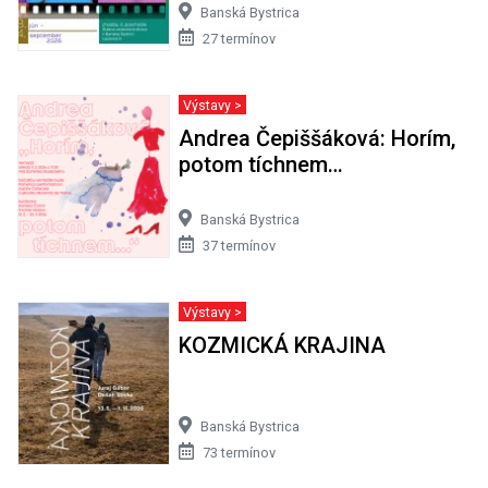
Banská Bystrica
27 termínov
Výstavy >
Andrea Čepiššáková: Horím,
potom tíchnem…
Banská Bystrica
37 termínov
Výstavy >
KOZMICKÁ KRAJINA
Banská Bystrica
73 termínov