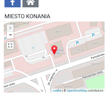
MIESTO KONANIA
+
−
Leaflet
| ©
OpenStreetMap
contributors