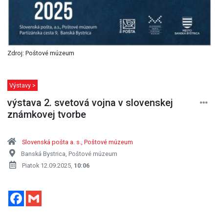
Zdroj: Poštové múzeum
Výstavy >
výstava 2. svetová vojna v slovenskej
známkovej tvorbe
Slovenská pošta a. s., Poštové múzeum
Banská Bystrica, Poštové múzeum
Piatok 12.09.2025,
10:06
Facebook
Gmail