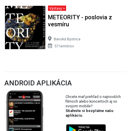
Výstavy >
METEORITY - poslovia z
vesmíru
Banská Bystrica
57 termínov
ANDROID APLIKÁCIA
Chcete mať prehľad o najnovších
filmoch alebo koncertoch aj vo
svojom mobile?
Stiahnite si bezplatne našu
aplikáciu.