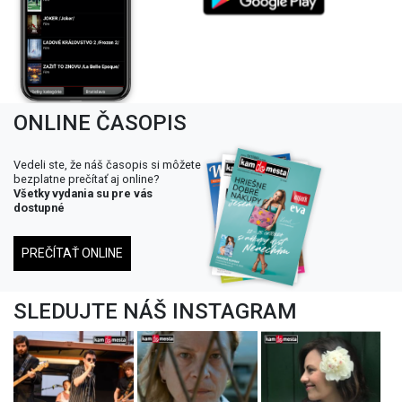
ONLINE ČASOPIS
Vedeli ste, že náš časopis si môžete
bezplatne prečítať aj online?
Všetky vydania su pre vás
dostupné
PREČÍTAŤ ONLINE
SLEDUJTE NÁŠ INSTAGRAM