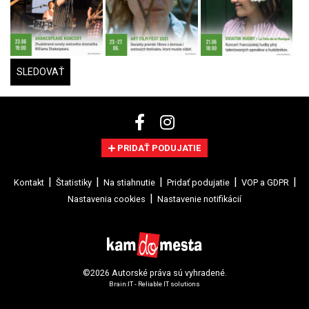
SLEDOVAŤ
PRIDAŤ PODUJATIE
Kontakt
Štatistiky
Na stiahnutie
Pridať podujatie
VOP a GDPR
Nastavenia cookies
Nastavenie notifikácií
©2026 Autorské práva sú vyhradené.
Brain:IT - Reliable IT solutions