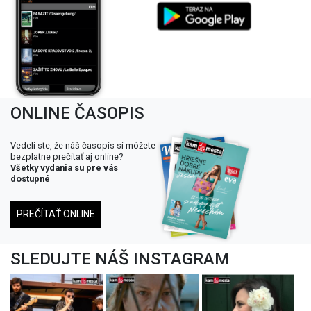
ONLINE ČASOPIS
Vedeli ste, že náš časopis si môžete
bezplatne prečítať aj online?
Všetky vydania su pre vás
dostupné
PREČÍTAŤ ONLINE
SLEDUJTE NÁŠ INSTAGRAM