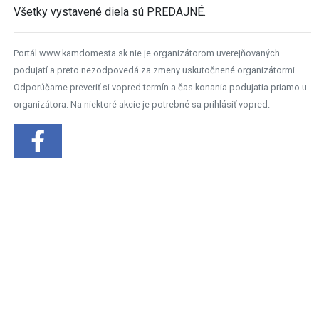
Všetky vystavené diela sú PREDAJNÉ.
Portál www.kamdomesta.sk nie je organizátorom uverejňovaných
podujatí a preto nezodpovedá za zmeny uskutočnené organizátormi.
Odporúčame preveriť si vopred termín a čas konania podujatia priamo u
organizátora. Na niektoré akcie je potrebné sa prihlásiť vopred.