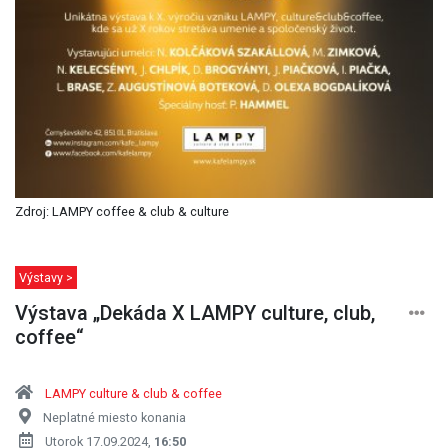
Zdroj: LAMPY coffee & club & culture
Výstavy >
Výstava „Dekáda X LAMPY culture, club,
coffee“
LAMPY culture & club & coffee
Neplatné miesto konania
Utorok 17.09.2024,
16:50