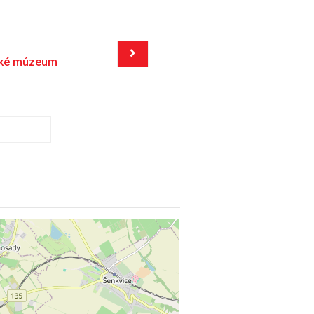
ské múzeum