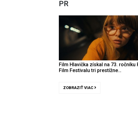
PR
Film Hlavička získal na 73. ročníku 
Film Festivalu tri prestížne…
ZOBRAZIŤ VIAC