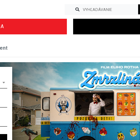
IA
ent
Previous