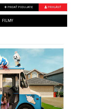
PRIDAŤ PODUJATIE
PRIHLÁSIŤ
FILMY
Next