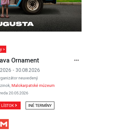
y >
ava Ornament
.2026 - 30.08.2026
rganizátor neuvedený
zinok,
Malokarpatské múzeum
reda 20.05.2026
Ť LÍSTOK
INÉ TERMÍNY
Facebook
Gmail