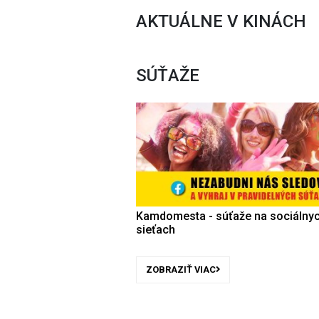
AKTUÁLNE V KINÁCH
SÚŤAŽE
Kamdomesta - súťaže na sociálny
sieťach
ZOBRAZIŤ VIAC