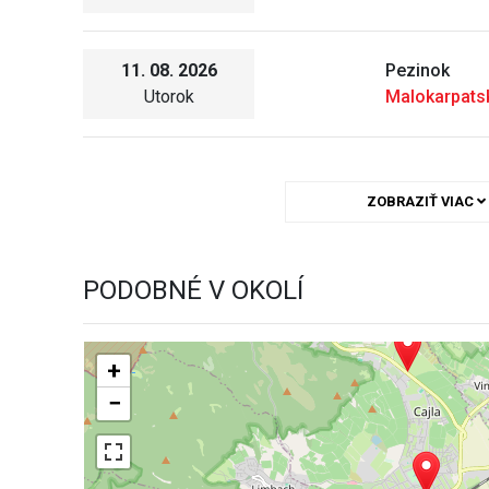
11. 08. 2026
Pezinok
Utorok
Malokarpat
ZOBRAZIŤ VIAC
PODOBNÉ V OKOLÍ
+
−