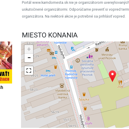
Portál www.kamdomesta.sk nie je organizátorom uverejňovanýc
uskutočnené organizátormi. Odporúčame preveriť si vopred term
organizátora. Na niektoré akcie je potrebné sa prihlásiť vopred.
MIESTO KONANIA
+
−
ch