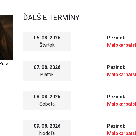
ĎALŠIE TERMÍNY
06. 08. 2026
Pezinok
Štvrtok
Malokarpat
Pula
07. 08. 2026
Pezinok
Piatok
Malokarpat
08. 08. 2026
Pezinok
Sobota
Malokarpat
09. 08. 2026
Pezinok
Nedeľa
Malokarpat