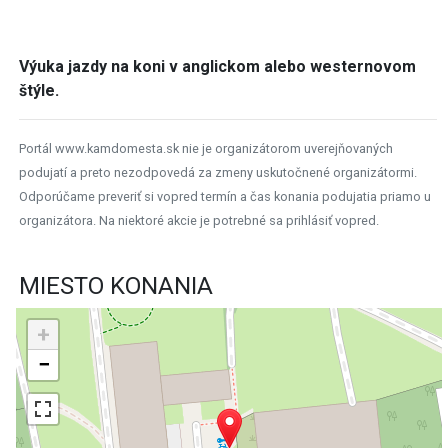
Výuka jazdy na koni v anglickom alebo westernovom
štýle.
Portál www.kamdomesta.sk nie je organizátorom uverejňovaných
podujatí a preto nezodpovedá za zmeny uskutočnené organizátormi.
Odporúčame preveriť si vopred termín a čas konania podujatia priamo u
organizátora. Na niektoré akcie je potrebné sa prihlásiť vopred.
MIESTO KONANIA
+
−