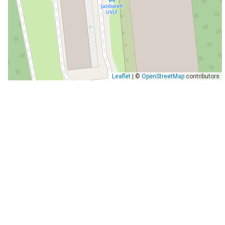
Leaflet
| ©
OpenStreetMap
contributors