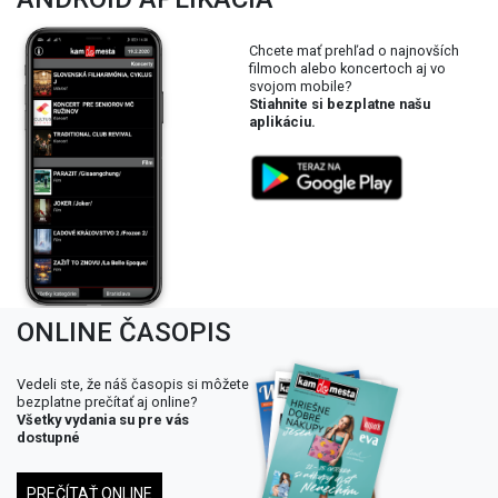
Chcete mať prehľad o najnovších
filmoch alebo koncertoch aj vo
svojom mobile?
Stiahnite si bezplatne našu
aplikáciu.
ONLINE ČASOPIS
Vedeli ste, že náš časopis si môžete
bezplatne prečítať aj online?
Všetky vydania su pre vás
dostupné
PREČÍTAŤ ONLINE