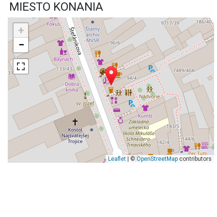
MIESTO KONANIA
+
−
Leaflet
| ©
OpenStreetMap
contributors