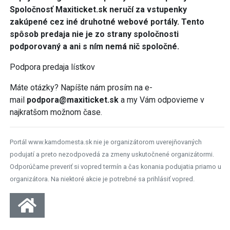
Spoločnosť Maxiticket.sk neručí za vstupenky
zakúpené cez iné druhotné webové portály. Tento
spôsob predaja nie je zo strany spoločnosti
podporovaný a ani s ním nemá nič spoločné.
Podpora predaja lístkov
Máte otázky? Napíšte nám prosím na e-
mail
podpora@maxiticket.sk
a my Vám odpovieme v
najkratšom možnom čase.
Portál www.kamdomesta.sk nie je organizátorom uverejňovaných
podujatí a preto nezodpovedá za zmeny uskutočnené organizátormi.
Odporúčame preveriť si vopred termín a čas konania podujatia priamo u
organizátora. Na niektoré akcie je potrebné sa prihlásiť vopred.