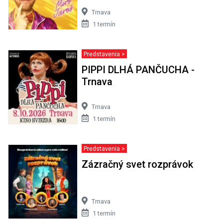
Trnava
1 termín
Predstavenia >
PIPPI DLHÁ PANČUCHA -
Trnava
Trnava
1 termín
Predstavenia >
Zázračný svet rozprávok
Trnava
1 termín