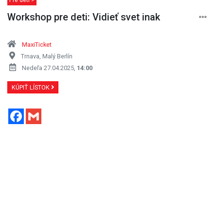
Workshop pre deti: Vidieť svet inak
MaxiTicket
Trnava, Malý Berlín
Nedeľa 27.04.2025,
14:00
KÚPIŤ LÍSTOK
Facebook
Gmail