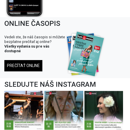
ONLINE ČASOPIS
Vedeli ste, že náš časopis si môžete
bezplatne prečítať aj online?
Všetky vydania su pre vás
dostupné
PREČÍTAŤ ONLINE
SLEDUJTE NÁŠ INSTAGRAM