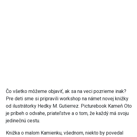
Čo všetko môžeme objaviť, ak sa na veci pozrieme inak?
Pre deti sme si pripravili workshop na námet novej knižky
od ilustrátorky Hedky M. Gutierrez. Picturebook Kameň Oto
je príbeh o odvahe, priateľstve a o tom, že každý má svoju
jedinečnú cestu.
Knižka o malom Kamienku, všednom, niekto by povedal