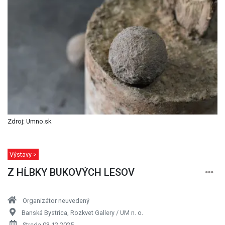
Zdroj: Umno.sk
Výstavy >
Z HĹBKY BUKOVÝCH LESOV
Organizátor neuvedený
Banská Bystrica, Rozkvet Gallery / UM n. o.
Streda 03.12.2025