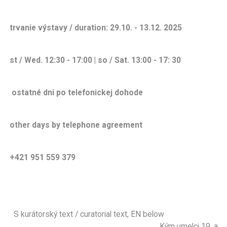
trvanie výstavy / duration: 29.10. - 13.12. 2025
st / Wed. 12:30 - 17:00 |
so / Sat. 13:00 - 17: 30
ostatné dni po telefonickej dohode
other days by telephone agreement
+421 951 559 379
S kurátorský text / curatorial text, EN below
Kým umelci 19. a