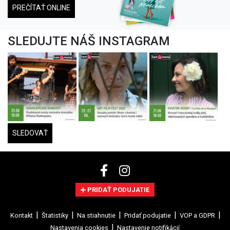
PREČÍTAŤ ONLINE
SLEDUJTE NÁŠ INSTAGRAM
SLEDOVAŤ
PRIDAŤ PODUJATIE
Kontakt
Štatistiky
Na stiahnutie
Pridať podujatie
VOP a GDPR
Nastavenia cookies
Nastavenie notifikácií