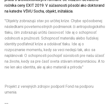
ročníka ceny EXIT 2019. V súčasnosti pôsobí ako doktorand
na katedre VŠVU Socha, objekt, inštalácia.
"Objekty zobrazujú stav po určitej kríze. Chybe spôsobenej
následkami poveternostných podmienok či antropologického
tlaku, čím zobrazujú určitú časovosť. Ide aj o schopnosť
odolnosti a pružnosti. Schopnosť materiálu alebo ľudskej
identity podľahnúť kríze a odolávať tlaku. Ide aj o
rozpoznanie momentu, kedy sa veci nedejú tak, ako sa
naplánovali. O schopnosti pochopiť súvislosti pre našu účasť
na živote, kedy sa pre časť sveta stávam interpretáciou. A to
nie len ako identita, ale aj ako materiál a príroda."
Projekt z verejných zdrojov podporil Fond na podporu
umenia.
__