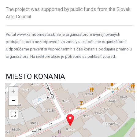
The project was supported by public funds from the Slovak
Arts Council.
Portál www.kamdomesta.sk nie je organizátorom uverejňovaných
podujatí a preto nezodpovedá za zmeny uskutočnené organizátormi.
Odporúčame preveriť si vopred termín a čas konania podujatia priamo u
organizátora. Na niektoré akcie je potrebné sa prihlásiť vopred.
MIESTO KONANIA
+
−