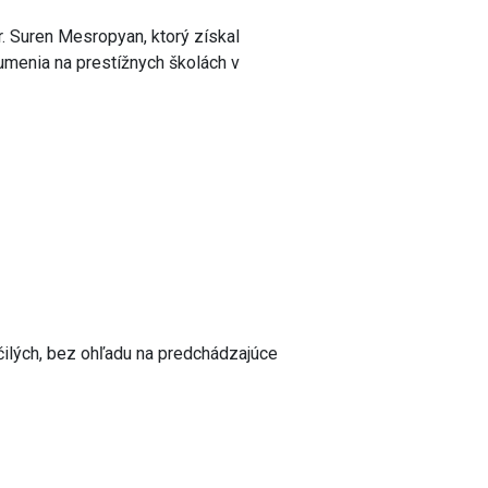
 Suren Mesropyan, ktorý získal
o umenia na prestížnych školách v
čilých, bez ohľadu na predchádzajúce