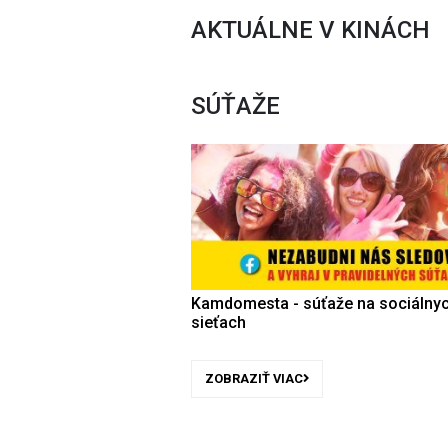
AKTUÁLNE V KINÁCH
SÚŤAŽE
Kamdomesta - súťaže na sociálny
sieťach
ZOBRAZIŤ VIAC