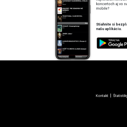
koncertoch aj vo 
mobile?
Stiahnite si bezpl
našu aplikáciu.
Kontakt
Štatistik