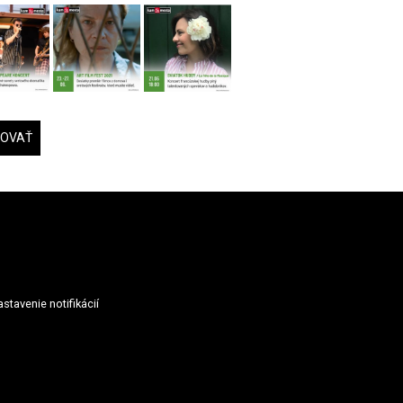
DOVAŤ
stavenie notifikácií