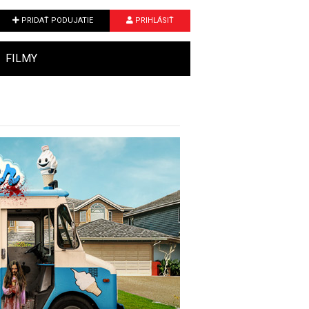
PRIDAŤ PODUJATIE
PRIHLÁSIŤ
FILMY
Next