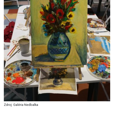
Zdroj: Galéria Nedbalka