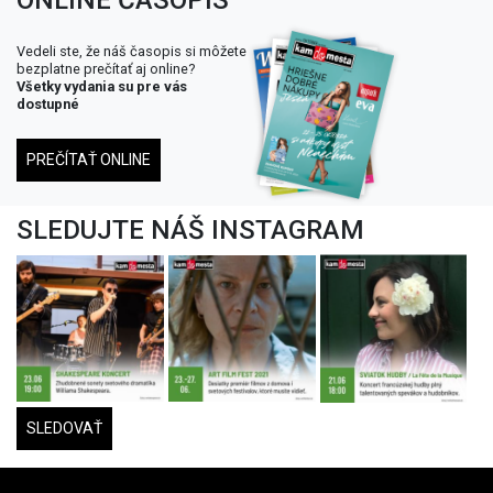
Vedeli ste, že náš časopis si môžete
bezplatne prečítať aj online?
Všetky vydania su pre vás
dostupné
PREČÍTAŤ ONLINE
SLEDUJTE NÁŠ INSTAGRAM
SLEDOVAŤ