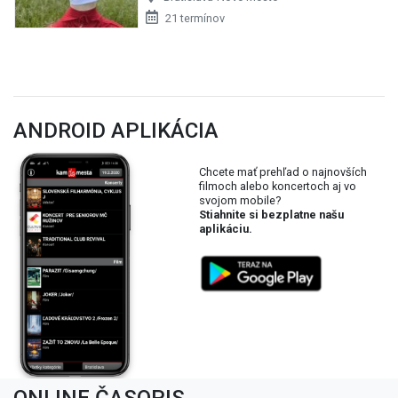
21 termínov
ANDROID APLIKÁCIA
Chcete mať prehľad o najnovších
filmoch alebo koncertoch aj vo
svojom mobile?
Stiahnite si bezplatne našu
aplikáciu.
ONLINE ČASOPIS