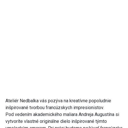
Ateliér Nedbalka vás pozýva na kreatívne popoludnie
inšpirované tvorbou francúzskych impresionistov.
Pod vedením akademického maliara Andreja Augustína si
vytvoríte vlastné originálne dielo inšpirované týmto