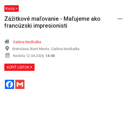
Kurzy >
Zážitkové maľovanie - Maľujeme ako
francúzski impresionisti
Galéria Nedbalka
Bratislava-Staré Mesto, Galéria Nedbalka
Nedeľa 12.04.2026,
14:00
KÚPIŤ LÍSTOK
Facebook
Gmail