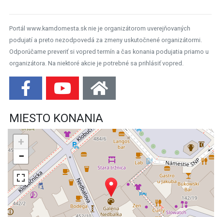
Portál www.kamdomesta.sk nie je organizátorom uverejňovaných
podujatí a preto nezodpovedá za zmeny uskutočnené organizátormi.
Odporúčame preveriť si vopred termín a čas konania podujatia priamo u
organizátora. Na niektoré akcie je potrebné sa prihlásiť vopred.
MIESTO KONANIA
+
−