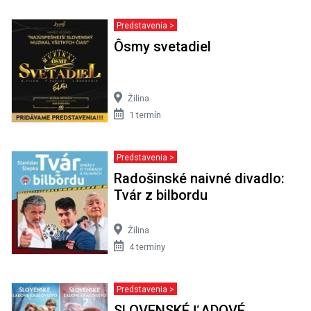
Predstavenia >
Ôsmy svetadiel
Žilina
1 termín
Predstavenia >
Radošinské naivné divadlo:
Tvár z bilbordu
Žilina
4 termíny
Predstavenia >
SLOVENSKÉ ĽADOVÉ