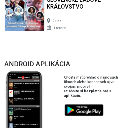
KRÁĽOVSTVO
Žilina
1 termín
ANDROID APLIKÁCIA
Chcete mať prehľad o najnovších
filmoch alebo koncertoch aj vo
svojom mobile?
Stiahnite si bezplatne našu
aplikáciu.