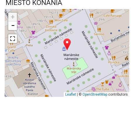
MIESTO KONANIA
+
−
Leaflet
| ©
OpenStreetMap
contributors