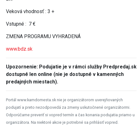
Veková vhodnosť : 3 +
Vstupné : 7 €
ZMENA PROGRAMU VYHRADENÁ
www.bdz.sk
Upozornenie: Podujatie je v rámci služby Predpredaj.sk
dostupné len online (nie je dostupné v kamenných
predajných miestach).
Portál www.kamdomesta.sk nie je organizátorom uverejňovaných
podujatí a preto nezodpovedá za zmeny uskutočnené organizátormi.
Odporúčame preveriť si vopred termín a čas konania podujatia priamo u
organizátora. Na niektoré akcie je potrebné sa prihlásiť vopred.