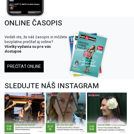
ONLINE ČASOPIS
Vedeli ste, že náš časopis si môžete
bezplatne prečítať aj online?
Všetky vydania su pre vás
dostupné
PREČÍTAŤ ONLINE
SLEDUJTE NÁŠ INSTAGRAM