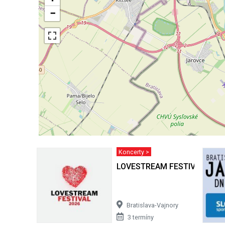
−
Koncerty >
LOVESTREAM FESTIVAL 2026
Bratislava-Vajnory
3 termíny