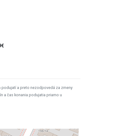
9€
h podujatí a preto nezodpovedá za zmeny
ín a čas konania podujatia priamo u