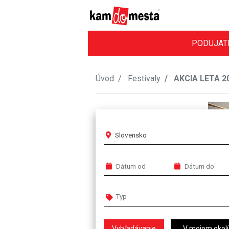
PODUJAT
Úvod
Festivaly
AKCIA LETA 2
Slovensko
V mojom okolí