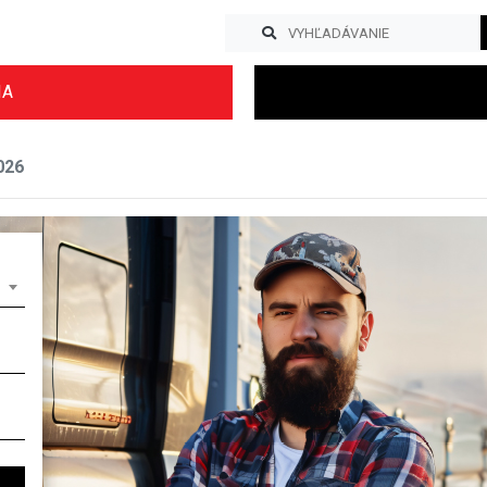
IA
026
Previous