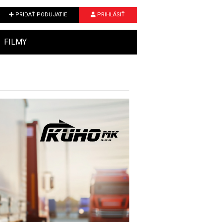
PRIDAŤ PODUJATIE
PRIHLÁSIŤ
FILMY
Next