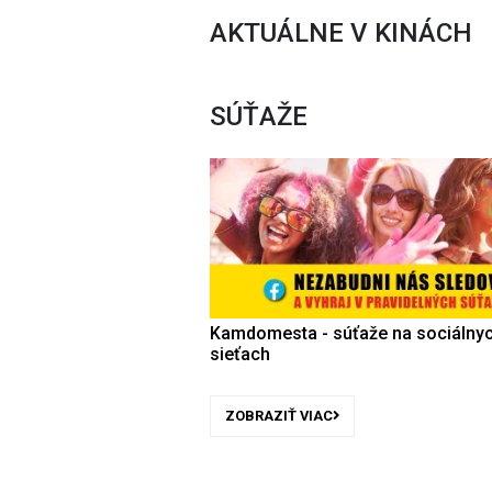
AKTUÁLNE V KINÁCH
SÚŤAŽE
Kamdomesta - súťaže na sociálny
sieťach
ZOBRAZIŤ VIAC