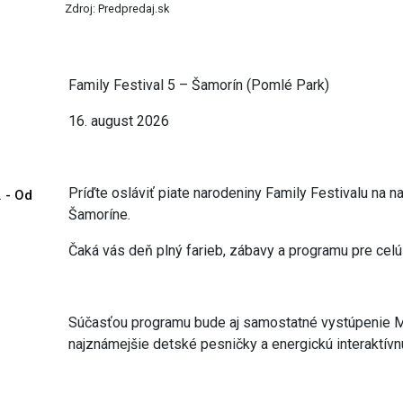
Zdroj: Predpredaj.sk
Family Festival 5 – Šamorín (Pomlé Park)
16. august 2026
Príďte osláviť piate narodeniny Family Festivalu na na
. - Od
Šamoríne.
Čaká vás deň plný farieb, zábavy a programu pre celú
Súčasťou programu bude aj samostatné vystúpenie Mir
najznámejšie detské pesničky a energickú interaktív