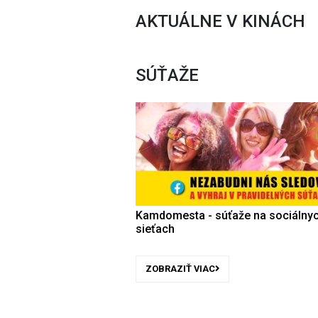
AKTUÁLNE V KINÁCH
SÚŤAŽE
Kamdomesta - súťaže na sociálny
sieťach
ZOBRAZIŤ VIAC