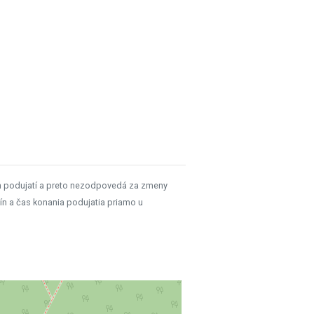
h podujatí a preto nezodpovedá za zmeny
ín a čas konania podujatia priamo u