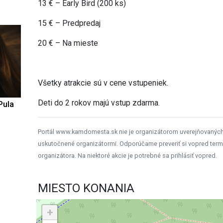
13 € – Early Bird (200 ks)
15 € – Predpredaj
20 € – Na mieste
Všetky atrakcie sú v cene vstupeniek.
Deti do 2 rokov majú vstup zdarma.
Pula
Portál www.kamdomesta.sk nie je organizátorom uverejňovanýc
uskutočnené organizátormi. Odporúčame preveriť si vopred term
organizátora. Na niektoré akcie je potrebné sa prihlásiť vopred.
MIESTO KONANIA
+