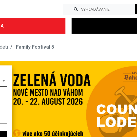
IA
deti
Family Festival 5
Previous