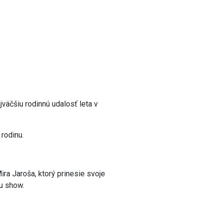
jväčšiu rodinnú udalosť leta v
 rodinu.
a Jaroša, ktorý prinesie svoje
nu show.