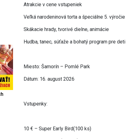
Atrakcie v cene vstupeniek
Veľká narodeninová torta a špeciálne 5. výročie
Skákacie hrady, tvorivé dielne, animácie
Hudba, tanec, súťaže a bohatý program pre deti
Miesto: Šamorín – Pomlé Park
Dátum: 16. august 2026
ch
Vstupenky:
10 € – Super Early Bird(100 ks)