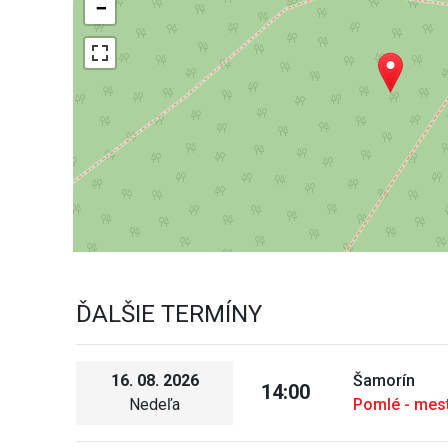
−
ĎALŠIE TERMÍNY
16. 08. 2026
Šamorín
14:00
Nedeľa
Pomlé - mes