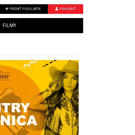
PRIDAŤ PODUJATIE
PRIHLÁSIŤ
FILMY
Next