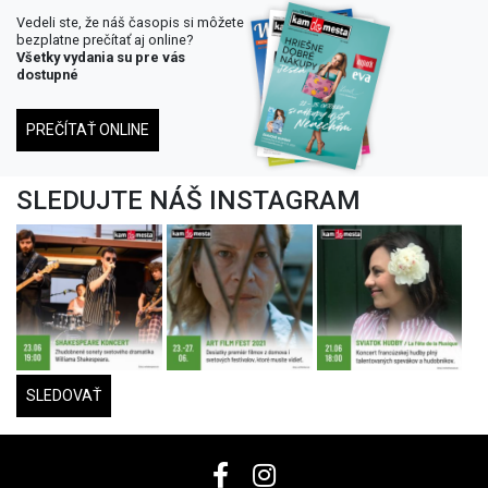
Vedeli ste, že náš časopis si môžete
bezplatne prečítať aj online?
Všetky vydania su pre vás
dostupné
PREČÍTAŤ ONLINE
SLEDUJTE NÁŠ INSTAGRAM
SLEDOVAŤ