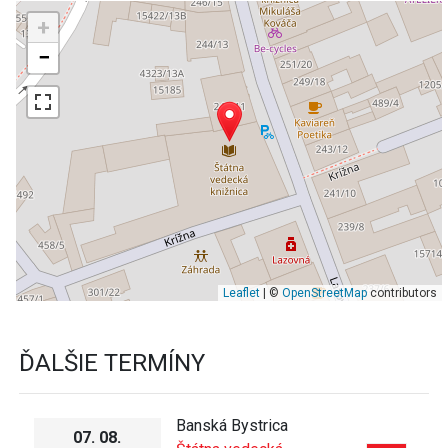
+
−
Leaflet
| ©
OpenStreetMap
contributors
ĎALŠIE TERMÍNY
Banská Bystrica
07. 08.