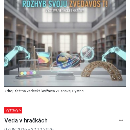
Zdroj: Štátna vedecká knižnica v Banskej Bystrici
Výstavy >
Veda v hračkách
07.08.2026 - 22.12.2026