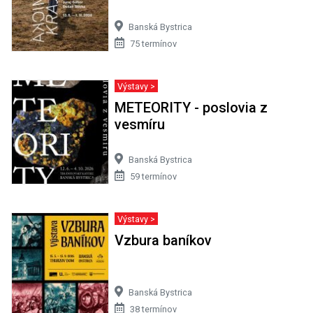
Banská Bystrica
75 termínov
Výstavy >
METEORITY - poslovia z
vesmíru
Banská Bystrica
59 termínov
Výstavy >
Vzbura baníkov
Banská Bystrica
38 termínov