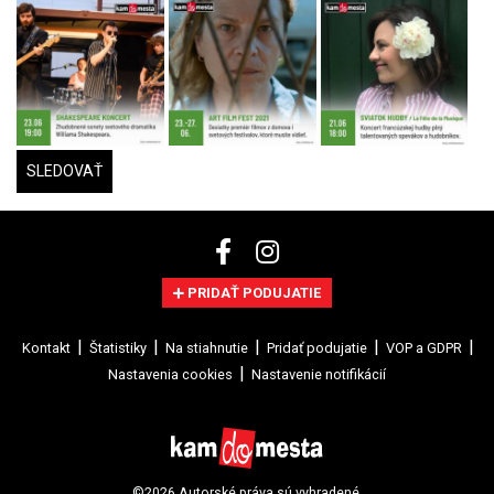
SLEDOVAŤ
PRIDAŤ PODUJATIE
Kontakt
Štatistiky
Na stiahnutie
Pridať podujatie
VOP a GDPR
Nastavenia cookies
Nastavenie notifikácií
©2026 Autorské práva sú vyhradené.