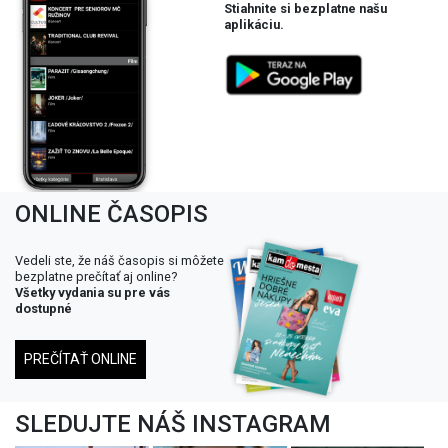
Stiahnite si bezplatne našu
aplikáciu.
ONLINE ČASOPIS
Vedeli ste, že náš časopis si môžete
bezplatne prečítať aj online?
Všetky vydania su pre vás
dostupné
PREČÍTAŤ ONLINE
SLEDUJTE NÁŠ INSTAGRAM