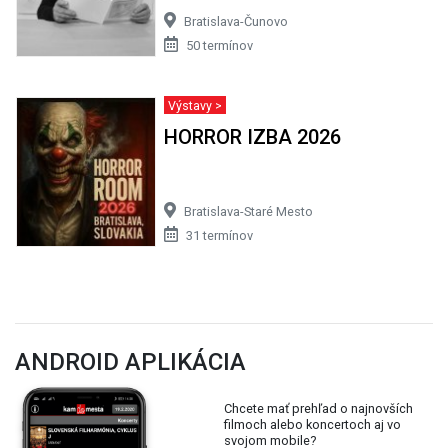
Bratislava-Čunovo
50 termínov
Výstavy >
HORROR IZBA 2026
Bratislava-Staré Mesto
31 termínov
ANDROID APLIKÁCIA
Chcete mať prehľad o najnovších
filmoch alebo koncertoch aj vo
svojom mobile?