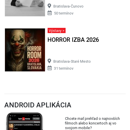
Bratislava-Čunovo
50 termínov
Výstavy >
HORROR IZBA 2026
Bratislava-Staré Mesto
31 termínov
ANDROID APLIKÁCIA
Chcete mať prehľad o najnovších
filmoch alebo koncertoch aj vo
svojom mobile?