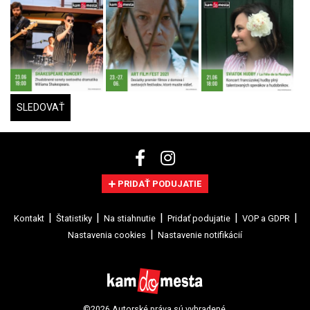
SLEDOVAŤ
PRIDAŤ PODUJATIE
Kontakt
Štatistiky
Na stiahnutie
Pridať podujatie
VOP a GDPR
Nastavenia cookies
Nastavenie notifikácií
©2026 Autorské práva sú vyhradené.