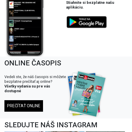
Stiahnite si bezplatne našu
aplikáciu.
ONLINE ČASOPIS
Vedeli ste, že náš časopis si môžete
bezplatne prečítať aj online?
Všetky vydania su pre vás
dostupné
PREČÍTAŤ ONLINE
SLEDUJTE NÁŠ INSTAGRAM