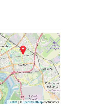
Leaflet
| ©
OpenStreetMap
contributors