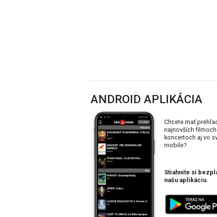
ANDROID APLIKÁCIA
Chcete mať prehľa
najnovších filmoch
koncertoch aj vo 
mobile?
Stiahnite si bezpl
našu aplikáciu.