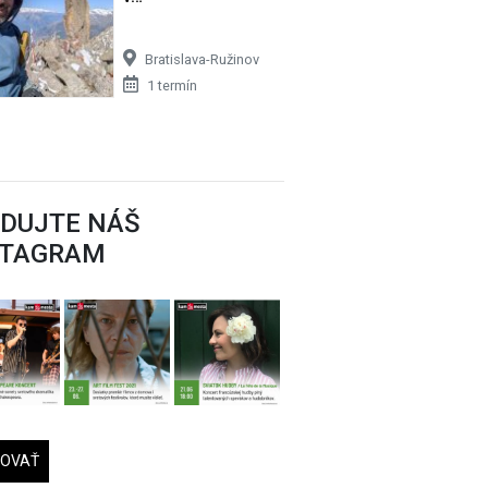
Bratislava-Ružinov
1 termín
EDUJTE NÁŠ
STAGRAM
DOVAŤ