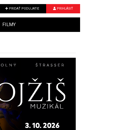
PRIDAŤ PODUJATIE
PRIHLÁSIŤ
FILMY
Next