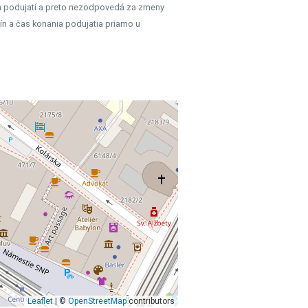
h podujatí a preto nezodpovedá za zmeny
ín a čas konania podujatia priamo u
Leaflet
| ©
OpenStreetMap
contributors