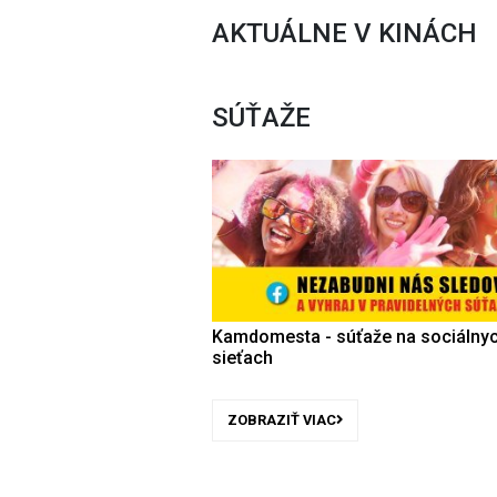
AKTUÁLNE V KINÁCH
SÚŤAŽE
Kamdomesta - súťaže na sociálny
sieťach
ZOBRAZIŤ VIAC