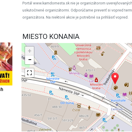
Portál www.kamdomesta.sk nie je organizátorom uverejňovanýc
uskutočnené organizátormi. Odporúčame preveriť si vopred term
organizátora. Na niektoré akcie je potrebné sa prihlásiť vopred.
MIESTO KONANIA
+
−
ch