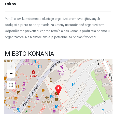
rokov.
Portál www.kamdomesta.sk nie je organizátorom uverejňovaných
podujatí a preto nezodpovedá za zmeny uskutočnené organizátormi.
Odporúčame preveriť si vopred termín a čas konania podujatia priamo u
organizátora. Na niektoré akcie je potrebné sa prihlásiť vopred.
MIESTO KONANIA
+
−