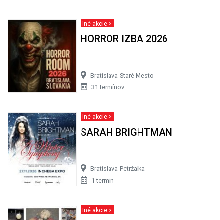
Iné akcie >
HORROR IZBA 2026
Bratislava-Staré Mesto
31 termínov
Iné akcie >
SARAH BRIGHTMAN
Bratislava-Petržalka
1 termín
Iné akcie >