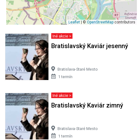
Leaflet
| ©
OpenStreetMap
contributors
Iné akcie >
Bratislavský Kaviár jesenný
Bratislava-Staré Mesto
1 termín
Iné akcie >
Bratislavský Kaviár zimný
Bratislava-Staré Mesto
1 termín