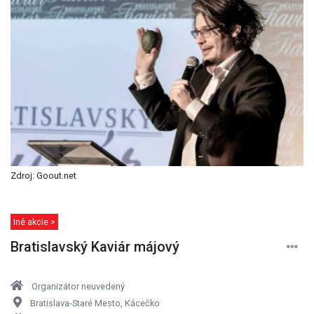
Zdroj: Goout.net
Iné akcie >
Bratislavský Kaviár májový
Organizátor neuvedený
Bratislava-Staré Mesto, Kácečko