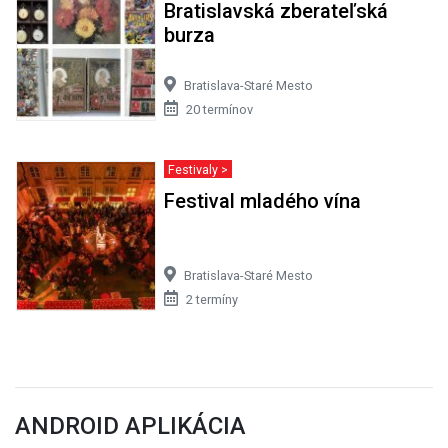
Bratislavská zberateľská
burza
Bratislava-Staré Mesto
20 termínov
Festivaly >
Festival mladého vína
Bratislava-Staré Mesto
2 termíny
ANDROID APLIKÁCIA