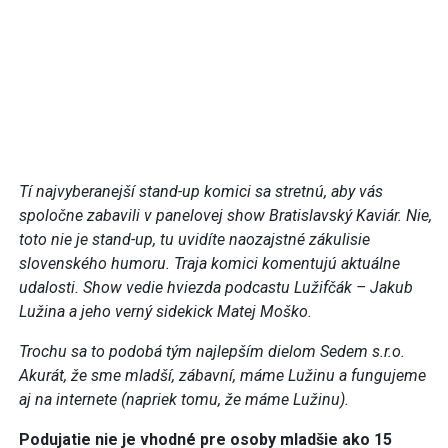
Tí najvyberanejší stand-up komici sa stretnú, aby vás
spoločne zabavili v panelovej show Bratislavský Kaviár. Nie,
toto nie je stand-up, tu uvidíte naozajstné zákulisie
slovenského humoru. Traja komici komentujú aktuálne
udalosti. Show vedie hviezda podcastu Lužifčák – Jakub
Lužina a jeho verný sidekick Matej Moško.
Trochu sa to podobá tým najlepším dielom Sedem s.r.o.
Akurát, že sme mladší, zábavní, máme Lužinu a fungujeme
aj na internete (napriek tomu, že máme Lužinu).
Podujatie nie je vhodné pre osoby mladšie ako 15