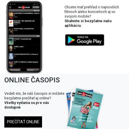
Chcete mať prehľad o najnovších
filmoch alebo koncertoch aj vo
svojom mobile?
Stiahnite si bezplatne našu
aplikáciu.
ONLINE ČASOPIS
Vedeli ste, že náš časopis si môžete
bezplatne prečítať aj online?
Všetky vydania su pre vás
dostupné
PREČÍTAŤ ONLINE