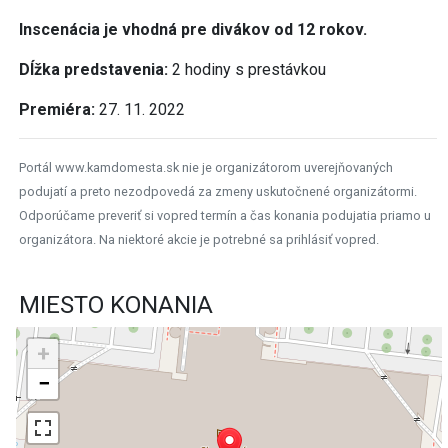
Inscenácia je vhodná pre divákov od 12 rokov.
Dĺžka predstavenia:
2 hodiny s prestávkou
Premiéra:
27. 11. 2022
Portál www.kamdomesta.sk nie je organizátorom uverejňovaných
podujatí a preto nezodpovedá za zmeny uskutočnené organizátormi.
Odporúčame preveriť si vopred termín a čas konania podujatia priamo u
organizátora. Na niektoré akcie je potrebné sa prihlásiť vopred.
MIESTO KONANIA
+
−