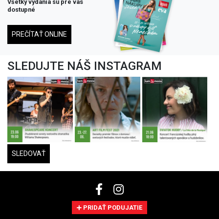
Všetky vydania su pre vás
dostupné
PREČÍTAŤ ONLINE
SLEDUJTE NÁŠ INSTAGRAM
SLEDOVAŤ
PRIDAŤ PODUJATIE