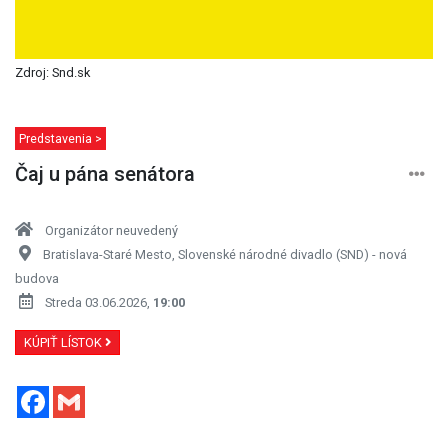
Zdroj: Snd.sk
Predstavenia >
Čaj u pána senátora
Organizátor neuvedený
Bratislava-Staré Mesto, Slovenské národné divadlo (SND) - nová
budova
Streda 03.06.2026,
19:00
KÚPIŤ LÍSTOK
Facebook
Gmail