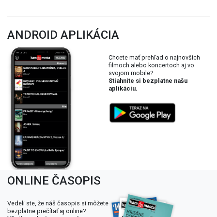
ANDROID APLIKÁCIA
Chcete mať prehľad o najnovších
filmoch alebo koncertoch aj vo
svojom mobile?
Stiahnite si bezplatne našu
aplikáciu.
ONLINE ČASOPIS
Vedeli ste, že náš časopis si môžete
bezplatne prečítať aj online?