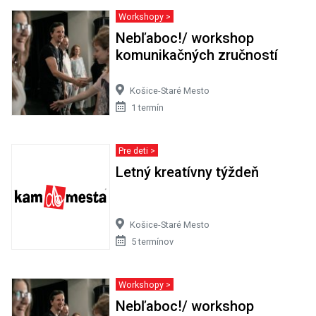
Workshopy >
Nebľaboc!/ workshop
komunikačných zručností
Košice-Staré Mesto
1 termín
Pre deti >
Letný kreatívny týždeň
Košice-Staré Mesto
5 termínov
Workshopy >
Nebľaboc!/ workshop