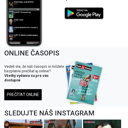
ONLINE ČASOPIS
Vedeli ste, že náš časopis si môžete
bezplatne prečítať aj online?
Všetky vydania su pre vás
dostupné
PREČÍTAŤ ONLINE
SLEDUJTE NÁŠ INSTAGRAM