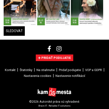
SLEDOVAŤ
PRIDAŤ PODUJATIE
Kontakt
Štatistiky
Na stiahnutie
Pridať podujatie
VOP a GDPR
Nastavenia cookies
Nastavenie notifikácií
©2026 Autorské práva sú vyhradené.
Brain:IT - Reliable IT solutions