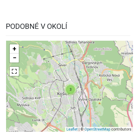
PODOBNÉ V OKOLÍ
+
−
3
Leaflet
| ©
OpenStreetMap
contributors