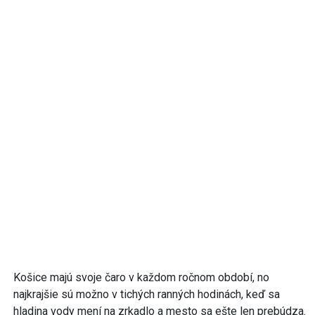
Košice majú svoje čaro v každom ročnom období, no
najkrajšie sú možno v tichých ranných hodinách, keď sa
hladina vody mení na zrkadlo a mesto sa ešte len prebúdza.