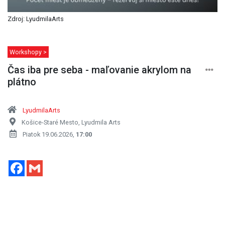
Zdroj: LyudmilaArts
Workshopy >
Čas iba pre seba - maľovanie akrylom na
plátno
LyudmilaArts
Košice-Staré Mesto, Lyudmila Arts
Piatok 19.06.2026,
17:00
Facebook
Gmail