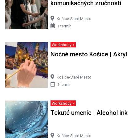
komunikačných zručností
Košice-Staré Mesto
1 termín
Workshopy >
Nočné mesto Košice | Akryl
Košice-Staré Mesto
1 termín
Workshopy >
Tekuté umenie | Alcohol ink
Košice-Staré Mesto