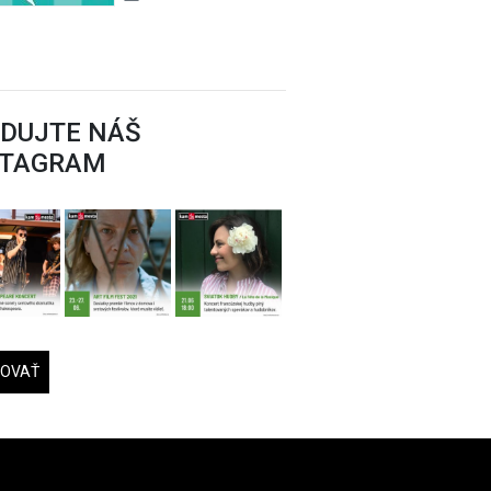
EDUJTE NÁŠ
STAGRAM
DOVAŤ