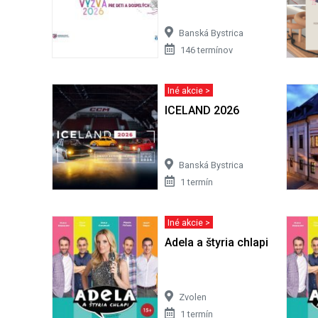
Banská Bystrica
146 termínov
Iné akcie >
ICELAND 2026
Banská Bystrica
1 termín
Iné akcie >
Adela a štyria chlapi
Zvolen
1 termín