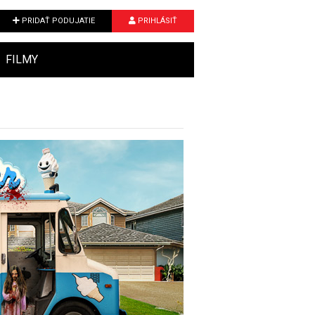
PRIDAŤ PODUJATIE
PRIHLÁSIŤ
FILMY
Next