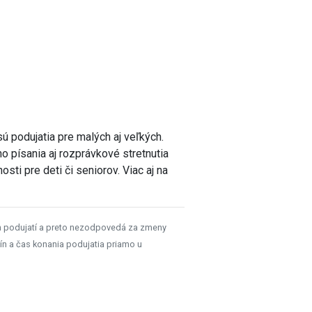
ú podujatia pre malých aj veľkých.
ho písania aj rozprávkové stretnutia
sti pre deti či seniorov. Viac aj na
h podujatí a preto nezodpovedá za zmeny
ín a čas konania podujatia priamo u