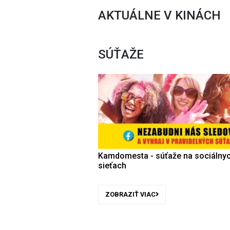
AKTUÁLNE V KINÁCH
SÚŤAŽE
Kamdomesta - súťaže na sociálny
sieťach
ZOBRAZIŤ VIAC