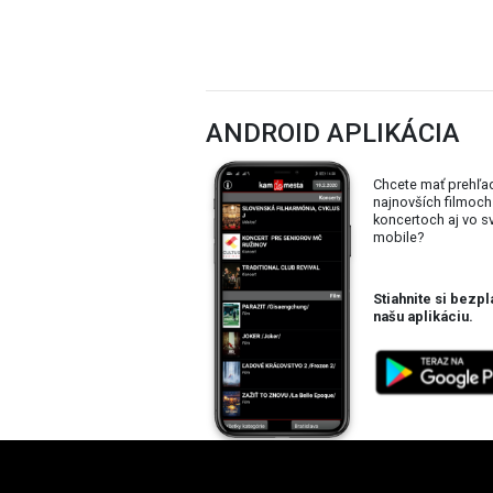
ANDROID APLIKÁCIA
Chcete mať prehľa
najnovších filmoch
koncertoch aj vo 
mobile?
Stiahnite si bezpl
našu aplikáciu.