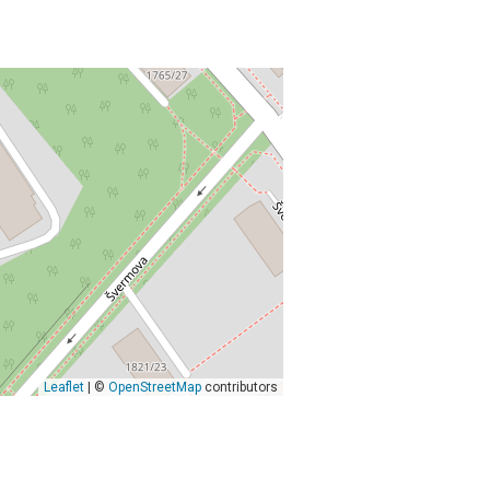
Leaflet
| ©
OpenStreetMap
contributors