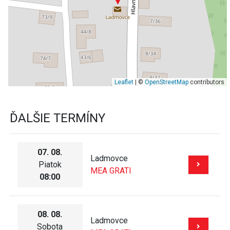
Leaflet
| ©
OpenStreetMap
contributors
ĎALŠIE TERMÍNY
07. 08.
Ladmovce
Piatok
MEA GRATI
08:00
08. 08.
Ladmovce
Sobota