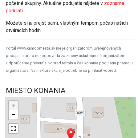
početné skupiny. Aktuálne podujatia nájdete v
zozname
podujatí
.
Môžete si ju prejsť sami, vlastným tempom počas našich
otváracích hodín.
Portál www.kamdomesta.sk nie je organizátorom uverejňovaných
podujatí a preto nezodpovedá za zmeny uskutočnené organizátormi.
Odporúčame preveriť si vopred termín a čas konania podujatia priamo u
organizátora. Na niektoré akcie je potrebné sa prihlásiť vopred.
MIESTO KONANIA
+
−