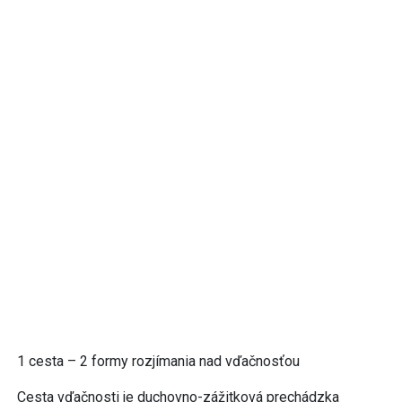
1 cesta – 2 formy rozjímania nad vďačnosťou
Cesta vďačnosti je duchovno-zážitková prechádzka