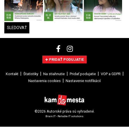
SLEDOVAŤ
PRIDAŤ PODUJATIE
Kontakt
Štatistiky
Na stiahnutie
Pridať podujatie
VOP a GDPR
Nastavenia cookies
Nastavenie notifikácií
©2026 Autorské práva sú vyhradené.
Brain:IT - Reliable IT solutions