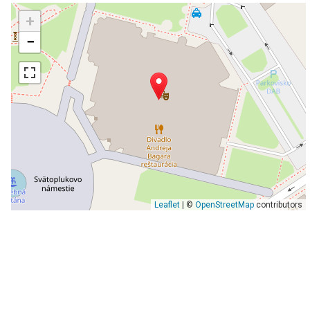
+
−
Leaflet
| ©
OpenStreetMap
contributors