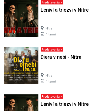
Predstavenia >
Leniví a triezvi v Nitre
Nitra
1 termín
Predstavenia >
Diera v nebi - Nitra
Nitra
1 termín
Predstavenia >
Leniví a triezvi v Nitre