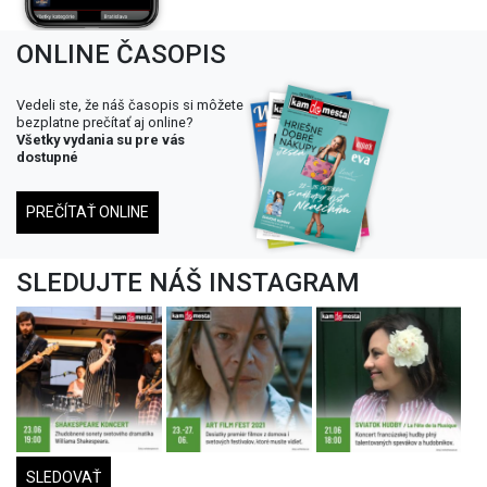
ONLINE ČASOPIS
Vedeli ste, že náš časopis si môžete
bezplatne prečítať aj online?
Všetky vydania su pre vás
dostupné
PREČÍTAŤ ONLINE
SLEDUJTE NÁŠ INSTAGRAM
SLEDOVAŤ