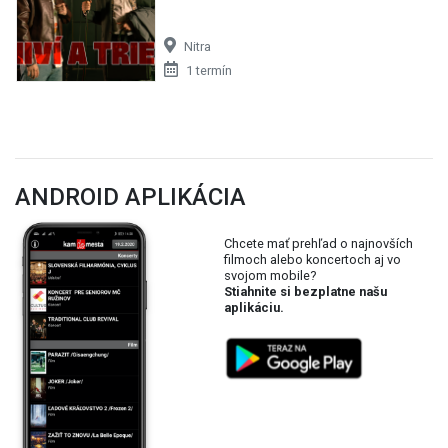
Nitra
1 termín
ANDROID APLIKÁCIA
Chcete mať prehľad o najnovších
filmoch alebo koncertoch aj vo
svojom mobile?
Stiahnite si bezplatne našu
aplikáciu.