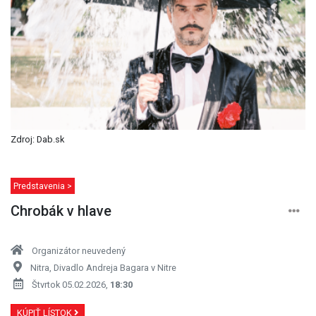
Zdroj: Dab.sk
Predstavenia >
Chrobák v hlave
Organizátor neuvedený
Nitra, Divadlo Andreja Bagara v Nitre
Štvrtok 05.02.2026,
18:30
KÚPIŤ LÍSTOK